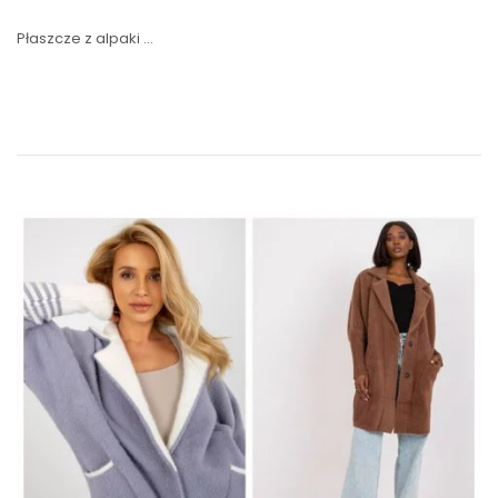
Płaszcze z alpaki …