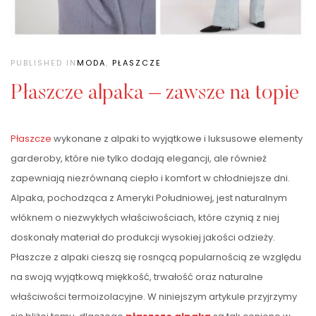
PUBLISHED IN
MODA
,
PŁASZCZE
Płaszcze alpaka – zawsze na topie
Płaszcze
wykonane z alpaki to wyjątkowe i luksusowe elementy
garderoby, które nie tylko dodają elegancji, ale również
zapewniają niezrównaną ciepło i komfort w chłodniejsze dni.
Alpaka, pochodząca z Ameryki Południowej, jest naturalnym
włóknem o niezwykłych właściwościach, które czynią z niej
doskonały materiał do produkcji wysokiej jakości odzieży.
Płaszcze z alpaki cieszą się rosnącą popularnością ze względu
na swoją wyjątkową miękkość, trwałość oraz naturalne
właściwości termoizolacyjne. W niniejszym artykule przyjrzymy