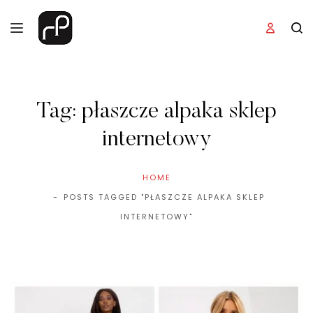
Tag:
płaszcze alpaka sklep
internetowy
HOME
POSTS TAGGED "PŁASZCZE ALPAKA SKLEP
INTERNETOWY"