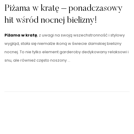
Piżama w kratę – ponadczasowy
hit wśród nocnej bielizny!
Piżama w kratę
, z uwagi na swoją wszechstronność i stylowy
wygląd, stała się niemalże ikoną w świecie damskiej bielizny
nocnej. To nie tylko element garderoby dedykowany relaksowi i
snu, ale również często noszony …