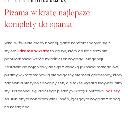
PUBLISHED IN
BIELIZNA DAMSKA
Piżama w kratę najlepsze
komplety do spania
Witaj w świecie mody nocnej, gdzie komfort spotyka się z
stylem.
Piżama w kratę
to klasyk, który od lat cieszy się
popularnością wśród miłośniczek wygody i elegancji.
Zestawiając wyjątkowy design z wysoką jakością materiałów,
piżamy w kratę stanowią nieodłączny element garderoby, który
zapewnia nie tylko spokojny sen, ale także wyraża indywidualny
styl. Przekonaj się, dlaczego piżamy w kratę z hurtowni
odzieży
są ulubionym wyborem wielu osób, łączącym wygodę z modą
na każdą noc.