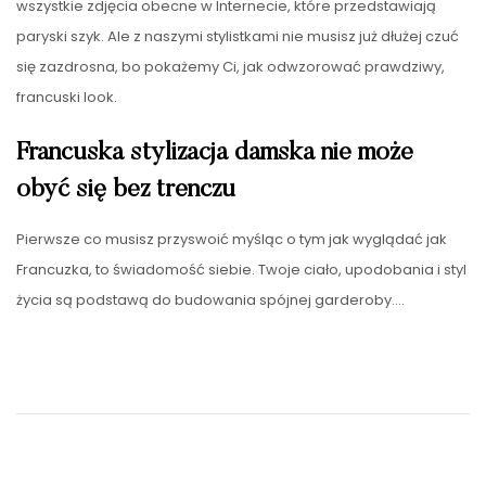
wszystkie zdjęcia obecne w Internecie, które przedstawiają
paryski szyk. Ale z naszymi stylistkami nie musisz już dłużej czuć
się zazdrosna, bo pokażemy Ci, jak odwzorować prawdziwy,
francuski look.
Francuska stylizacja damska nie może
obyć się bez trenczu
Pierwsze co musisz przyswoić myśląc o tym jak wyglądać jak
Francuzka, to świadomość siebie. Twoje ciało, upodobania i styl
życia są podstawą do budowania spójnej garderoby.…