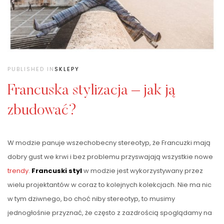
PUBLISHED IN
SKLEPY
Francuska stylizacja – jak ją
zbudować?
W modzie panuje wszechobecny stereotyp, że Francuzki mają
dobry gust we krwi i bez problemu przyswajają wszystkie nowe
trendy
.
Francuski styl
w modzie jest wykorzystywany przez
wielu projektantów w coraz to kolejnych kolekcjach. Nie ma nic
w tym dziwnego, bo choć niby stereotyp, to musimy
jednogłośnie przyznać, że często z zazdrością spoglądamy na