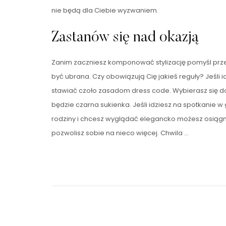
nie będą dla Ciebie wyzwaniem.
Zastanów się nad okazją
Zanim zaczniesz komponować stylizację pomyśl prze
być ubrana. Czy obowiązują Cię jakieś reguły? Jeśli 
stawiać czoło zasadom dress code. Wybierasz się 
będzie czarna sukienka. Jeśli idziesz na spotkanie 
rodziny i chcesz wyglądać elegancko możesz osiągnąć
pozwolisz sobie na nieco więcej. Chwila …