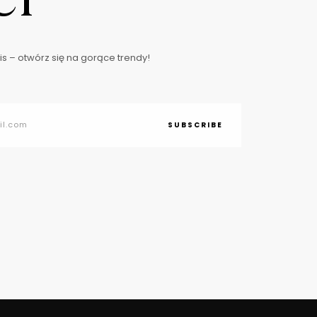
s – otwórz się na gorące trendy!
SUBSCRIBE