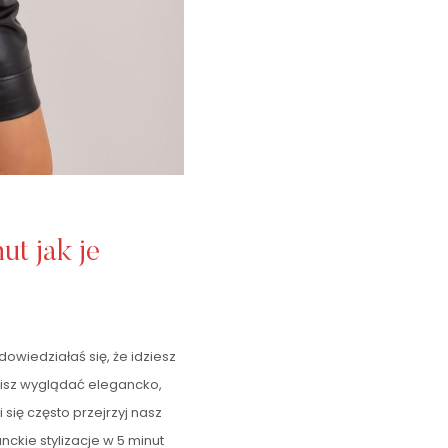
ut jak je
wiedziałaś się, że idziesz
sisz wyglądać elegancko,
 się często przejrzyj nasz
nckie stylizacje w 5 minut