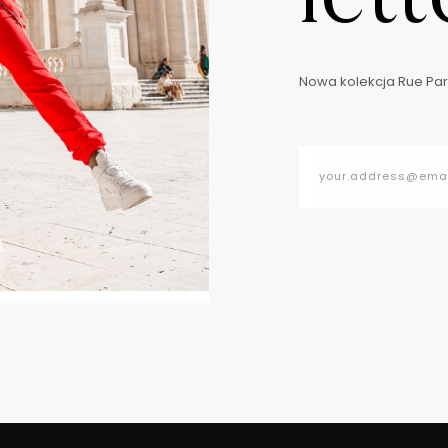
Nowa kolekcja Rue Pari