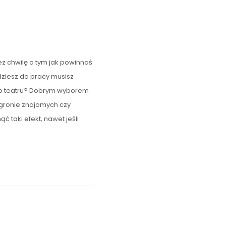
z chwilę o tym jak powinnaś
idziesz do pracy musisz
do teatru? Dobrym wyborem
w gronie znajomych czy
 taki efekt, nawet jeśli