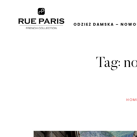
ODZIEŻ DAMSKA – NOWOŚ
Tag:
no
HOM