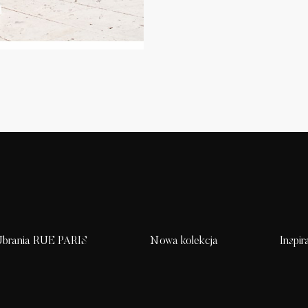
brania RUE PARIS
Nowa kolekcja
Inspir