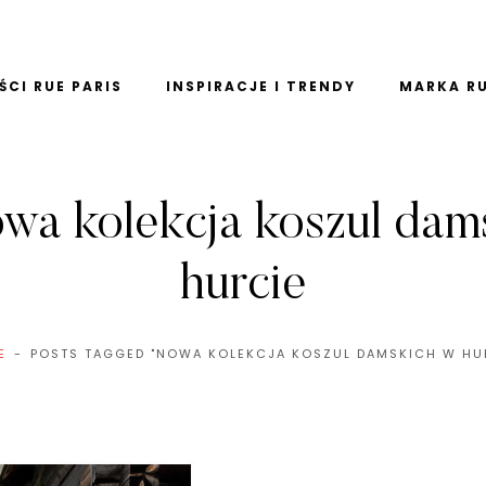
CI RUE PARIS
INSPIRACJE I TRENDY
MARKA RU
wa kolekcja koszul dam
hurcie
E
POSTS TAGGED "NOWA KOLEKCJA KOSZUL DAMSKICH W HU