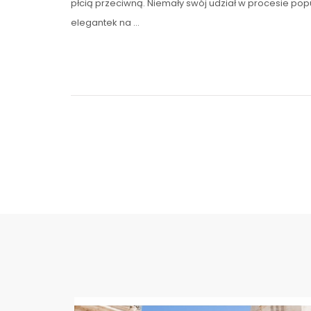
płcią przeciwną. Niemały swój udział w procesie pop
elegantek na …