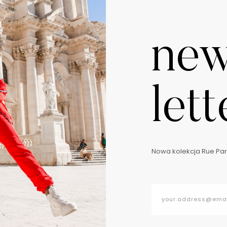
ne
lett
Nowa kolekcja Rue Pari