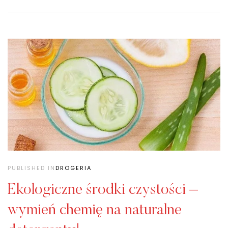
PUBLISHED IN
DROGERIA
Ekologiczne środki czystości –
wymień chemię na naturalne