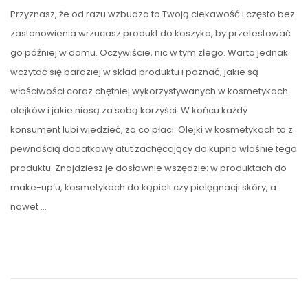
Przyznasz, że od razu wzbudza to Twoją ciekawość i często bez
zastanowienia wrzucasz produkt do koszyka, by przetestować
go później w domu. Oczywiście, nic w tym złego. Warto jednak
wczytać się bardziej w skład produktu i poznać, jakie są
właściwości coraz chętniej wykorzystywanych w kosmetykach
olejków i jakie niosą za sobą korzyści. W końcu każdy
konsument lubi wiedzieć, za co płaci. Olejki w kosmetykach to z
pewnością dodatkowy atut zachęcający do kupna właśnie tego
produktu. Znajdziesz je dosłownie wszędzie: w produktach do
make-up’u, kosmetykach do kąpieli czy pielęgnacji skóry, a
nawet …