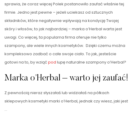
sprawia, że coraz więcej Polek postanowiło zaufać właśnie tej
firmie. Jedno jest pewne – jeżeli uciekasz od sztucznych
składników, które negatywnie wpływają na kondycję Twojej
skóry i włosów, to jak najbardziej – marka o’Herbal warta jest
uwagi. Co więcej, ta popularna firma oferuje nie tylko
szampony, ale wiele innych kosmetyków. Dzięki czemu można
kompleksowo zadbać o całe swoje ciało. To jak, jesteście
gotowi na to, by wziąć
pod
lupę naturalne szampony o’Herbal?
Marka o’Herbal – warto jej zaufać!
Z pewnością nieraz słyszałaś lub widziałaś na półkach
sklepowych kosmetyki marki o’Herbal, jednak czy wiesz, jaki jest
…