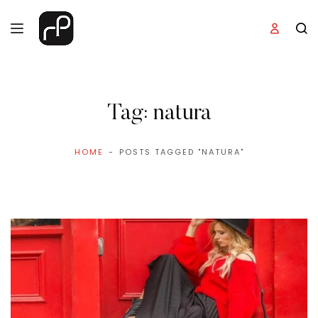
Tag:
natura
HOME
POSTS TAGGED "NATURA"