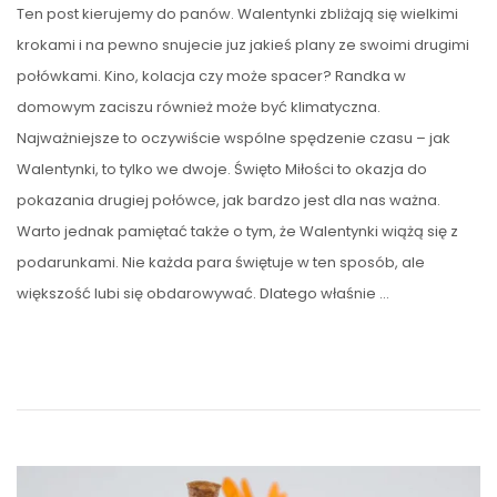
Ten post kierujemy do panów. Walentynki zbliżają się wielkimi
krokami i na pewno snujecie juz jakieś plany ze swoimi drugimi
połówkami. Kino, kolacja czy może spacer? Randka w
domowym zaciszu również może być klimatyczna.
Najważniejsze to oczywiście wspólne spędzenie czasu – jak
Walentynki, to tylko we dwoje. Święto Miłości to okazja do
pokazania drugiej połówce, jak bardzo jest dla nas ważna.
Warto jednak pamiętać także o tym, że Walentynki wiążą się z
podarunkami. Nie każda para świętuje w ten sposób, ale
większość lubi się obdarowywać. Dlatego właśnie …