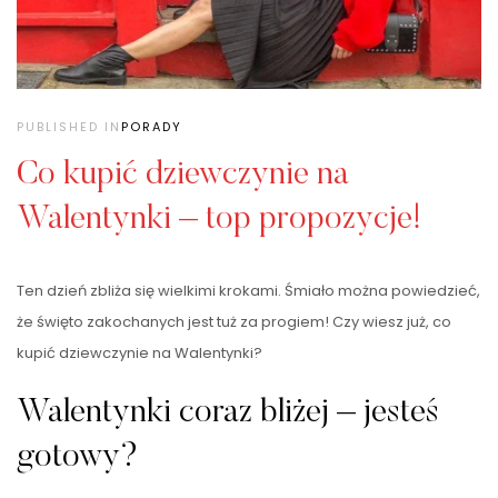
PUBLISHED IN
PORADY
Co kupić dziewczynie na
Walentynki – top propozycje!
Ten dzień zbliża się wielkimi krokami. Śmiało można powiedzieć,
że święto zakochanych jest tuż za progiem! Czy wiesz już, co
kupić dziewczynie na Walentynki?
Walentynki coraz bliżej – jesteś
gotowy?