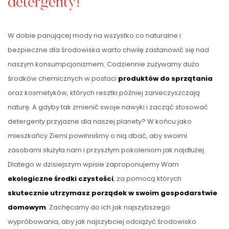
detergenty!
W dobie panującej mody na wszystko co naturalne i
bezpieczne dla środowiska warto chwilę zastanowić się nad
naszym konsumpcjonizmem. Codziennie zużywamy dużo
środków chemicznych w postaci
produktów do sprzątania
oraz kosmetyków, których resztki później zanieczyszczają
naturę. A gdyby tak zmienić swoje nawyki i zacząć stosować
detergenty przyjazne dla naszej planety? W końcu jako
mieszkańcy Ziemi powinniśmy o nią dbać, aby swoimi
zasobami służyła nam i przyszłym pokoleniom jak najdłużej.
Dlatego w dzisiejszym wpisie zaproponujemy Wam
ekologiczne środki czystości
, za pomocą których
skutecznie utrzymasz porządek w swoim gospodarstwie
domowym
. Zachęcamy do ich jak najszybszego
wypróbowania, aby jak najszybciej odciążyć środowisko