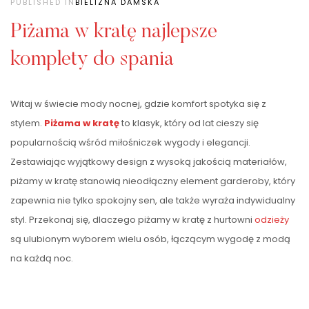
PUBLISHED IN
BIELIZNA DAMSKA
Piżama w kratę najlepsze
komplety do spania
Witaj w świecie mody nocnej, gdzie komfort spotyka się z
stylem.
Piżama w kratę
to klasyk, który od lat cieszy się
popularnością wśród miłośniczek wygody i elegancji.
Zestawiając wyjątkowy design z wysoką jakością materiałów,
piżamy w kratę stanowią nieodłączny element garderoby, który
zapewnia nie tylko spokojny sen, ale także wyraża indywidualny
styl. Przekonaj się, dlaczego piżamy w kratę z hurtowni
odzieży
są ulubionym wyborem wielu osób, łączącym wygodę z modą
na każdą noc.