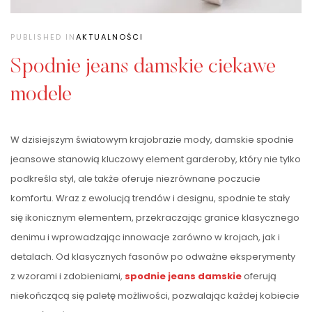
PUBLISHED IN
AKTUALNOŚCI
Spodnie jeans damskie ciekawe
modele
W dzisiejszym światowym krajobrazie mody, damskie spodnie
jeansowe stanowią kluczowy element garderoby, który nie tylko
podkreśla styl, ale także oferuje niezrównane poczucie
komfortu. Wraz z ewolucją trendów i designu, spodnie te stały
się ikonicznym elementem, przekraczając granice klasycznego
denimu i wprowadzając innowacje zarówno w krojach, jak i
detalach. Od klasycznych fasonów po odważne eksperymenty
z wzorami i zdobieniami,
spodnie jeans damskie
oferują
niekończącą się paletę możliwości, pozwalając każdej kobiecie