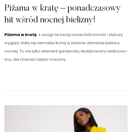
Piżama w kratę – ponadczasowy
hit wśród nocnej bielizny!
Piżama w kratę
, z uwagi na swoją wszechstronność i stylowy
wygląd, stała się niemalże ikoną w świecie damskiej bielizny
nocnej. To nie tylko element garderoby dedykowany relaksowi i
snu, ale również często noszony …