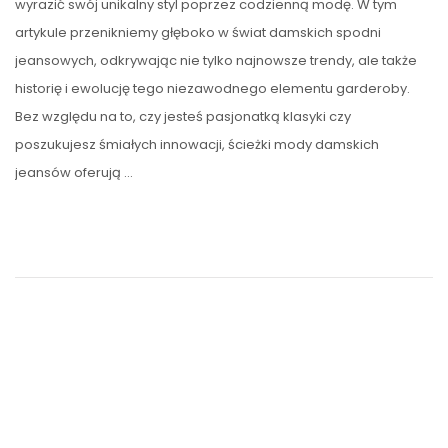
wyrazić swój unikalny styl poprzez codzienną modę. W tym
artykule przenikniemy głęboko w świat damskich spodni
jeansowych, odkrywając nie tylko najnowsze trendy, ale także
historię i ewolucję tego niezawodnego elementu garderoby.
Bez względu na to, czy jesteś pasjonatką klasyki czy
poszukujesz śmiałych innowacji, ścieżki mody damskich
jeansów oferują …