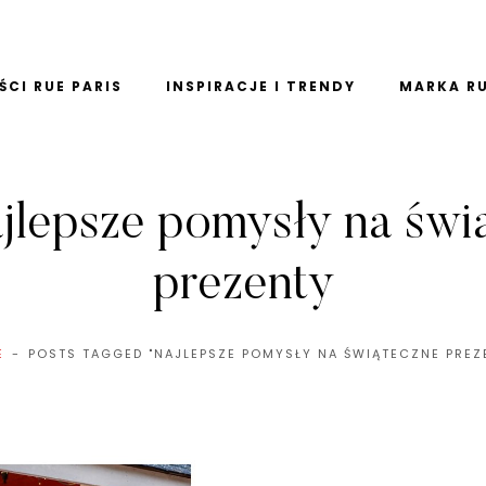
CI RUE PARIS
INSPIRACJE I TRENDY
MARKA RU
jlepsze pomysły na świ
prezenty
E
POSTS TAGGED "NAJLEPSZE POMYSŁY NA ŚWIĄTECZNE PREZ