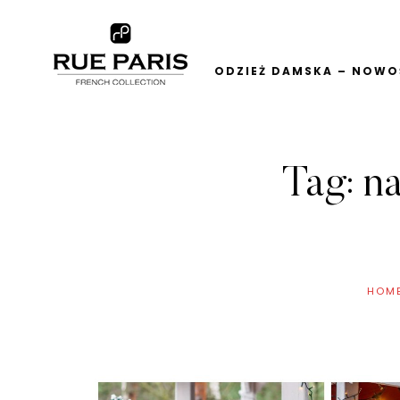
ODZIEŻ DAMSKA – NOWOŚ
Tag:
na
HOM