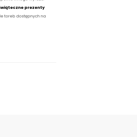
świąteczne prezenty
e toreb dostępnych na