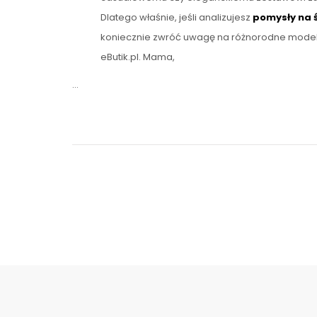
Dlatego właśnie, jeśli analizujesz
pomysły na 
koniecznie zwróć uwagę na różnorodne model
eButik.pl. Mama,
…