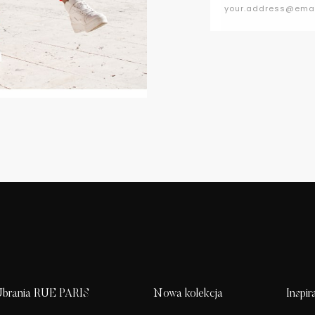
brania RUE PARIS
Nowa kolekcja
Inspir