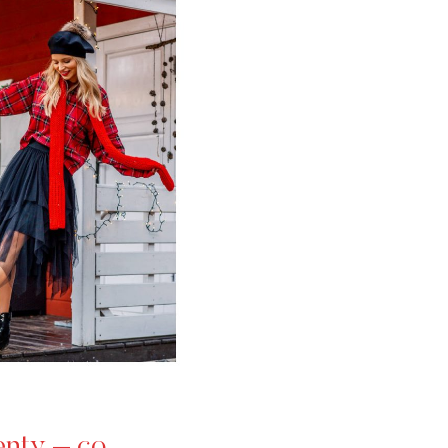
enty – co