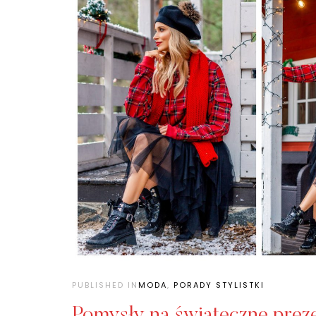
PUBLISHED IN
MODA
,
PORADY STYLISTKI
Pomysły na świąteczne prez