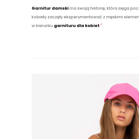
Garnitur damski
ma swoją historię, która sięga poc
kobiety zaczęły eksperymentować z męskimi eleme
w kierunku
garnituru dla kobiet
…