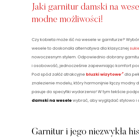
Jaki garnitur damski na wes
modne możliwości!
Czy kobieta może iść na wesele w garniturze? Wybó
wesele to doskonała alternatywa dla klasycznej
suki
nowoczesnym stylem. Odpowiednio dobrany garnitur
i osobowość, jednocześnie zapewniając komfort podc
Pod spód załóż atrakcyjne
bluzki wizytowe
dla pełn
znalezienie modelu, który harmonijnie łączy modny d
pasuje do specyfiki wydarzenia! W tym tekście po
damski na wesele
wybrać, aby wyglądać stylowo i 
Garnitur i jego niezwykła hi