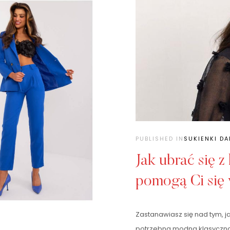
PUBLISHED IN
SUKIENKI D
Jak ubrać się z
pomogą Ci się
Zastanawiasz się nad tym, ja
potrzebna modna klasyczna