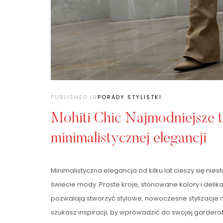
PUBLISHED IN
PORADY STYLISTKI
Mohiti Chic Najmodniejsze t
minimalistycznej elegancji
Minimalistyczna elegancja od kilku lat cieszy się ni
świecie mody. Proste kroje, stonowane kolory i delika
pozwalają stworzyć stylowe, nowoczesne stylizacje n
szukasz inspiracji, by wprowadzić do swojej garderob