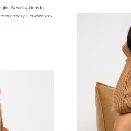
zątku XX wieku, kiedy to
ntami
odzieży
. Pierwsze kroki