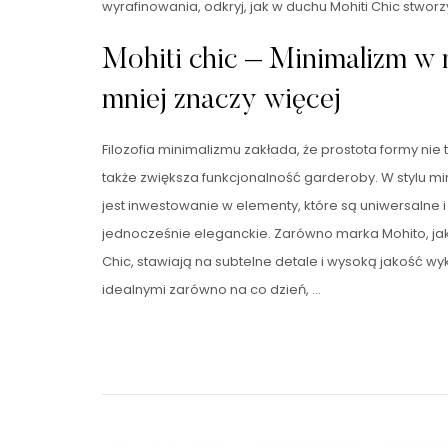
wyrafinowania, odkryj, jak w duchu Mohiti Chic stworzy
Mohiti chic – Minimalizm w 
mniej znaczy więcej
Filozofia minimalizmu zakłada, że prostota formy nie 
także zwiększa funkcjonalność garderoby. W stylu m
jest inwestowanie w elementy, które są uniwersalne
jednocześnie eleganckie. Zarówno marka Mohito, jak i
Chic, stawiają na subtelne detale i wysoką jakość wy
idealnymi zarówno na co dzień, …