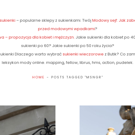
sukienki
– popularne sklepy z sukienkami. Twój
Modowy sejf: Jak zab
przed modowymi wpadkami
?
a – propozycja dla kobiet i mężczyzn
. Jakie sukienki dla kobiet po 40
sukienki po 60? Jakie sukienki po 50 roku życia?
sukienki Dlaczego warto wybrać
sukienki wieczorowe
z Butik? Co zam
leksykon mody online. mapping, fellow, librus, hms, action, pudelek.
HOME
POSTS TAGGED "MSNGR"