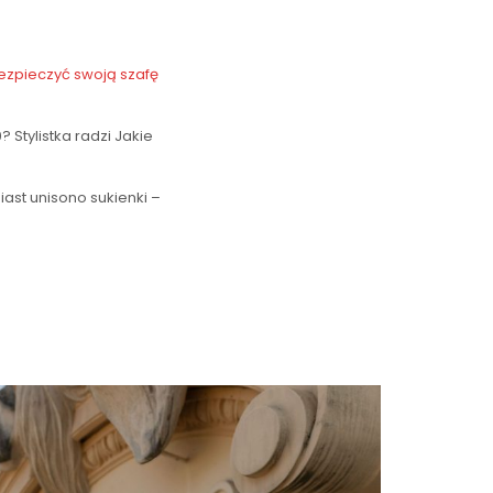
ezpieczyć swoją szafę
? Stylistka radzi Jakie
iast unisono sukienki –