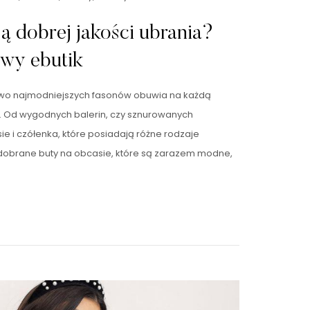
ją dobrej jakości ubrania?
owy ebutik
stwo najmodniejszych fasonów obuwia na każdą
ku. Od wygodnych balerin, czy sznurowanych
ie i czółenka, które posiadają różne rodzaje
dobrane buty na obcasie, które są zarazem modne,