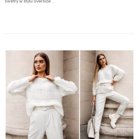
Swetry w stylu oversize …