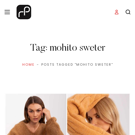
Tag:
mohito sweter
HOME
POSTS TAGGED "MOHITO SWETER"