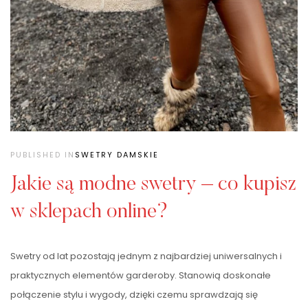
PUBLISHED IN
SWETRY DAMSKIE
Jakie są modne swetry – co kupisz
w sklepach online?
Swetry od lat pozostają jednym z najbardziej uniwersalnych i
praktycznych elementów garderoby. Stanowią doskonałe
połączenie stylu i wygody, dzięki czemu sprawdzają się