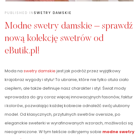
PUBLISHED IN
SWETRY DAMSKIE
Modne swetry damskie – sprawdź
nową kolekcję swetrów od
eButik.pl!
Moda na
swetry damskie
jest jak podróż przez wyjątkowy
krajobraz wygody i stylu! To ubranie, które nie tylko otula ciało
ciepłem, ale także definiuje nasz charakter i styl. Świat mody
wprowadza do gry coraz więcej innowacyjnych fasonów, faktur
i kolorów, pozwalając każdej kobiecie odnaleźć swój ulubiony
model. Od klasycznych, przytulnych swetrów oversize, po
eleganckie sweterki w wyrafinowanych wzorach, możliwości są
nieograniczone. W tym tekście odkryjemy sobie
modne swetry