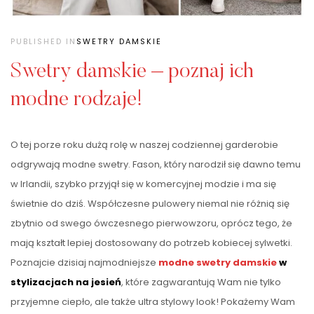
PUBLISHED IN
SWETRY DAMSKIE
Swetry damskie – poznaj ich
modne rodzaje!
O tej porze roku dużą rolę w naszej codziennej garderobie
odgrywają modne swetry. Fason, który narodził się dawno temu
w Irlandii, szybko przyjął się w komercyjnej modzie i ma się
świetnie do dziś. Współczesne pulowery niemal nie różnią się
zbytnio od swego ówczesnego pierwowzoru, oprócz tego, że
mają kształt lepiej dostosowany do potrzeb kobiecej sylwetki.
Poznajcie dzisiaj najmodniejsze
modne swetry damskie
w
stylizacjach na jesień
, które zagwarantują Wam nie tylko
przyjemne ciepło, ale także ultra stylowy look! Pokażemy Wam