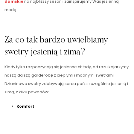
damskie
na najbliższy sezon i zainspirujemy Was jesienną
modą.
Za co tak bardzo uwielbiamy
swetry jesienią i zimą?
Kiedy tylko rozpoczynają się jesienne chłody, od razu kojarzymy
naszą dalszą garderobę z ciepłymi i modnymi swetrami.
Dzianinowe swetry zdobywają serca pań, szczególnie jesienią i
zimą, z kilku powodów:
Komfort
…