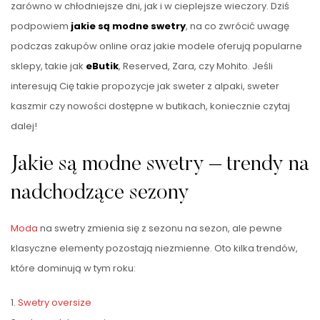
zarówno w chłodniejsze dni, jak i w cieplejsze wieczory. Dziś
podpowiem
jakie są modne swetry
, na co zwrócić uwagę
podczas zakupów online oraz jakie modele oferują popularne
sklepy, takie jak
eButik
, Reserved, Zara, czy Mohito. Jeśli
interesują Cię takie propozycje jak sweter z alpaki, sweter
kaszmir czy nowości dostępne w butikach, koniecznie czytaj
dalej!
Jakie są modne swetry – trendy na
nadchodzące sezony
Moda
na swetry zmienia się z sezonu na sezon, ale pewne
klasyczne elementy pozostają niezmienne. Oto kilka trendów,
które dominują w tym roku:
1.
Swetry oversize