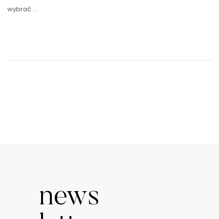
wybrać …
news