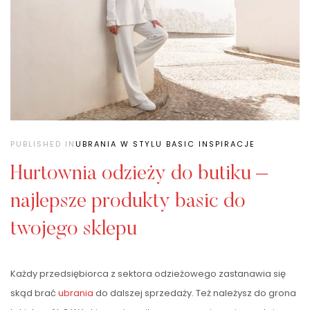
PUBLISHED IN
UBRANIA W STYLU BASIC INSPIRACJE
Hurtownia odzieży do butiku –
najlepsze produkty basic do
twojego sklepu
Każdy przedsiębiorca z sektora odzieżowego zastanawia się
skąd brać
ubrania
do dalszej sprzedaży. Też należysz do grona