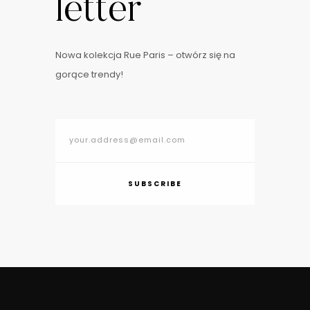
letter
Nowa kolekcja Rue Paris – otwórz się na
gorące trendy!
SUBSCRIBE