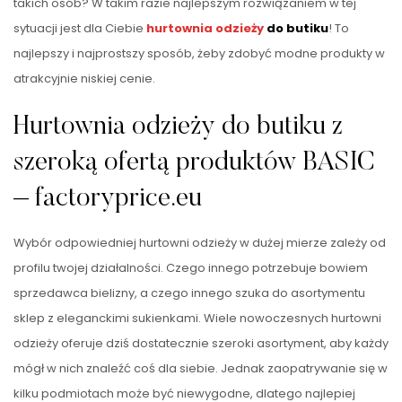
takich osób? W takim razie najlepszym rozwiązaniem w tej
sytuacji jest dla Ciebie
hurtownia odzieży
do butiku
! To
najlepszy i najprostszy sposób, żeby zdobyć modne produkty w
atrakcyjnie niskiej cenie.
Hurtownia odzieży do butiku z
szeroką ofertą produktów BASIC
– factoryprice.eu
Wybór odpowiedniej hurtowni odzieży w dużej mierze zależy od
profilu twojej działalności. Czego innego potrzebuje bowiem
sprzedawca bielizny, a czego innego szuka do asortymentu
sklep z eleganckimi sukienkami. Wiele nowoczesnych hurtowni
odzieży oferuje dziś dostatecznie szeroki asortyment, aby każdy
mógł w nich znaleźć coś dla siebie. Jednak zaopatrywanie się w
kilku podmiotach może być niewygodne, dlatego najlepiej