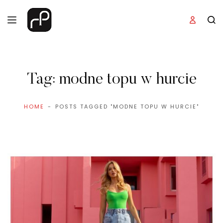
Tag:
modne topu w hurcie
HOME
POSTS TAGGED "MODNE TOPU W HURCIE"