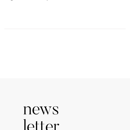
news
letter