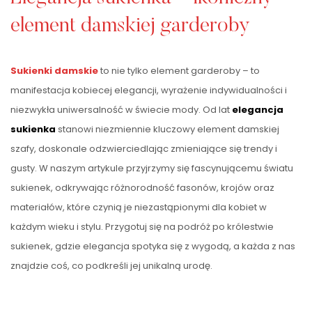
element damskiej garderoby
Sukienki damskie
to nie tylko element garderoby – to
manifestacja kobiecej elegancji, wyrażenie indywidualności i
niezwykła uniwersalność w świecie mody. Od lat
elegancja
sukienka
stanowi niezmiennie kluczowy element damskiej
szafy, doskonale odzwierciedlając zmieniające się trendy i
gusty. W naszym artykule przyjrzymy się fascynującemu światu
sukienek, odkrywając różnorodność fasonów, krojów oraz
materiałów, które czynią je niezastąpionymi dla kobiet w
każdym wieku i stylu. Przygotuj się na podróż po królestwie
sukienek, gdzie elegancja spotyka się z wygodą, a każda z nas
znajdzie coś, co podkreśli jej unikalną urodę.