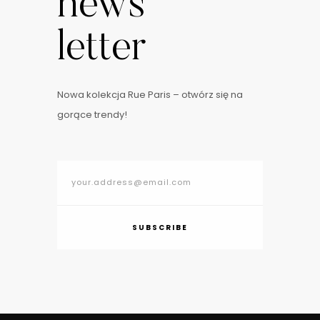
news
letter
Nowa kolekcja Rue Paris – otwórz się na
gorące trendy!
SUBSCRIBE