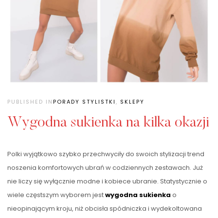
PUBLISHED IN
PORADY STYLISTKI
,
SKLEPY
Wygodna sukienka na kilka okazji
Polki wyjątkowo szybko przechwyciły do swoich stylizacji trend
noszenia komfortowych ubrań w codziennych zestawach. Już
nie liczy się wyłącznie modne i kobiece ubranie. Statystycznie o
wiele częstszym wyborem jest
wygodna sukienka
o
nieopinającym kroju, niż obcisła spódniczka i wydekoltowana