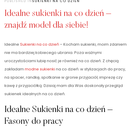
PUBLISHED IN
SUKIENKI NA CO DZIEŃ
Idealne sukienki na co dzień –
znajdź model dla siebie!
Idealne
Sukienki na co dzień
– Kocham sukienki, moim zdaniem
nie ma bardziej kobiecego ubrania. Poza ważnymi
uroczystościami lubię nosić je również na co dzień. Z chęcią
zakładam
modne sukienki
na co dzień: w stylizacjach do pracy,
na spacer, randkę, spotkanie w gronie przyjaciół, imprezę czy
kawę z przyjaciółką. Dzisiaj mam dla Was doskonały przegląd
sukienek idealnych na co dzień.
Idealne Sukienki na co dzień –
Fasony do pracy