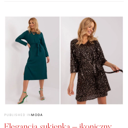
PUBLISHED IN
MODA
Elegancja sukienka – ikoniczny