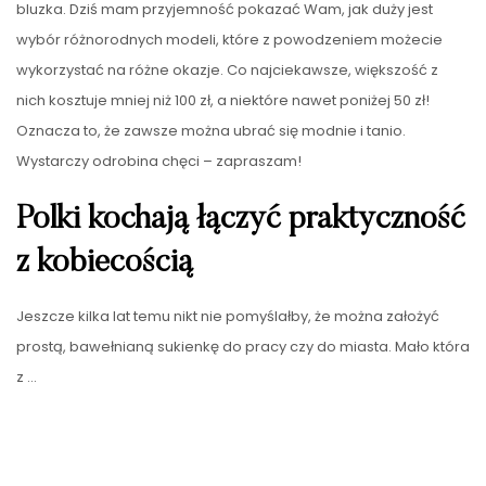
bluzka. Dziś mam przyjemność pokazać Wam, jak duży jest
wybór różnorodnych modeli, które z powodzeniem możecie
wykorzystać na różne okazje. Co najciekawsze, większość z
nich kosztuje mniej niż 100 zł, a niektóre nawet poniżej 50 zł!
Oznacza to, że zawsze można ubrać się modnie i tanio.
Wystarczy odrobina chęci – zapraszam!
Polki kochają łączyć praktyczność
z kobiecością
Jeszcze kilka lat temu nikt nie pomyślałby, że można założyć
prostą, bawełnianą sukienkę do pracy czy do miasta. Mało która
z …