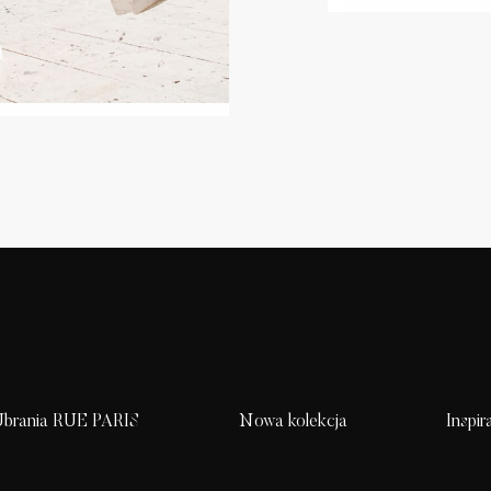
brania RUE PARIS
Nowa kolekcja
Inspir