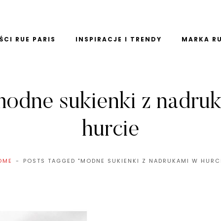
CI RUE PARIS
INSPIRACJE I TRENDY
MARKA RU
modne sukienki z nadru
hurcie
OME
POSTS TAGGED "MODNE SUKIENKI Z NADRUKAMI W HURCI