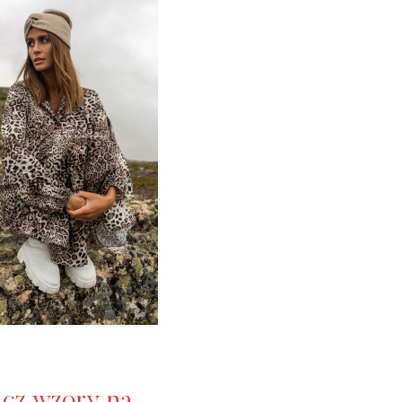
acz wzory na