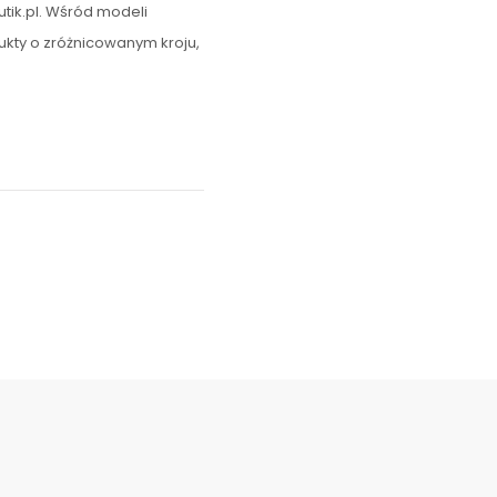
tik.pl. Wśród modeli
ukty o zróżnicowanym kroju,