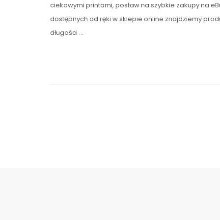
ciekawymi printami, postaw na szybkie zakupy na eBu
dostępnych od ręki w sklepie online znajdziemy prod
długości …