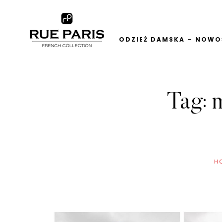
ODZIEŻ DAMSKA – NOWOŚ
Tag:
H