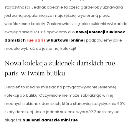
starożytności. Jednak obecnie ta część garderoby uznawana
jest za najpopularniejsza i najczęściej wybieraną przez
współczesne kobiety. Zastanawiasz się jakie sukienki wybrać do
swojego sklepu? Dziś opowiemy ci o
nowej kolekcji sukienek
damskich
rue paris
w hurtowni online
i podpowiemy jakie
modele wybrać do jesiennej kolekcji!
Nowa kolekcja sukienek damskich rue
paris w twoim butiku
Sierpień to idealny miesiąc na przygotowywanie jesiennej
kolekcji do butiku. Oczywiście nie może zabraknąć w niej
modnych sukienek damskich, które stanowią statystycznie 60%
szafy damskiej. Jakie jednak sukienki wybrać? Zacznijmy od
długości.
Sukienki damskie mini rue
…