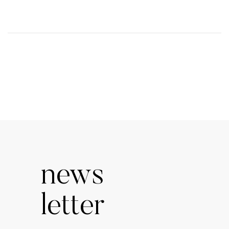
news
letter