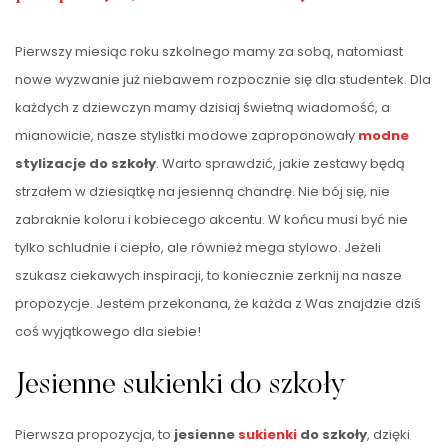
Pierwszy miesiąc roku szkolnego mamy za sobą, natomiast
nowe wyzwanie już niebawem rozpocznie się dla studentek. Dla
każdych z dziewczyn mamy dzisiaj świetną wiadomość, a
mianowicie, nasze stylistki modowe zaproponowały
modne
stylizacje do szkoły
. Warto sprawdzić, jakie zestawy będą
strzałem w dziesiątkę na jesienną chandrę. Nie bój się, nie
zabraknie koloru i kobiecego akcentu. W końcu musi być nie
tylko schludnie i ciepło, ale również mega stylowo. Jeżeli
szukasz ciekawych inspiracji, to koniecznie zerknij na nasze
propozycje. Jestem przekonana, że każda z Was znajdzie dziś
coś wyjątkowego dla siebie!
Jesienne sukienki do szkoły
Pierwsza propozycja, to
jesienne
sukienki
do szkoły
, dzięki