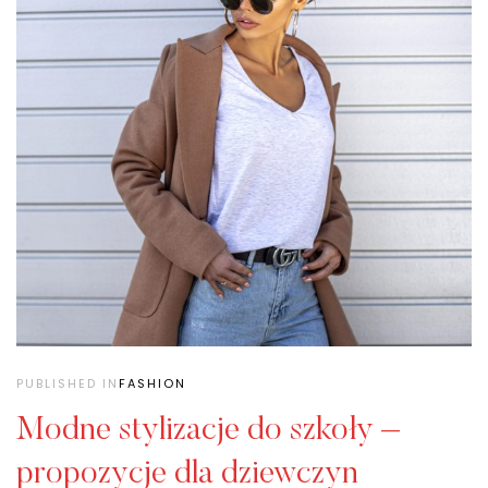
PUBLISHED IN
FASHION
Modne stylizacje do szkoły –
propozycje dla dziewczyn