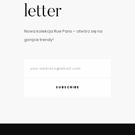
letter
Nowa kolekcja Rue Paris – otwórz się na
gorące trendy!
SUBSCRIBE