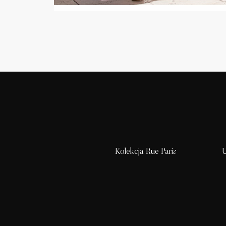
Kolekcja Rue Paris
U