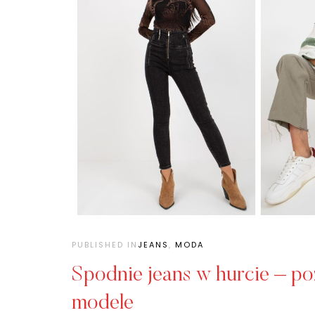
PUBLISHED IN
JEANS
,
MODA
Spodnie jeans w hurcie – po
modele