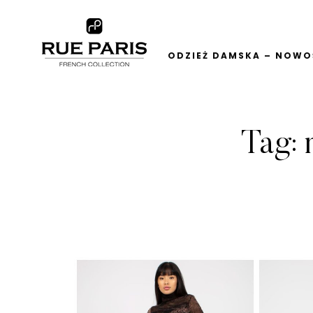
ODZIEŻ DAMSKA – NOWOŚ
Tag: