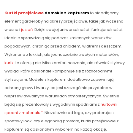
Kurtki przejściowe
damskie z kapturem
to nieodłączny
element garderoby na okresy przejściowe, takie jak wczesna
wiosna i
jesień
. Dzięki swojej uniwersalności i funkcjonalności,
idealnie sprawdzają się podczas zmiennych warunków
pogodowych, chroniąc przed chłodem, wiatrem i deszczem.
Wykonane z lekkich, ale jednocześnie trwałych materiałów,
kurtki
te oferują nie tylko komfort noszenia, ale również stylowy
wygląd, który doskonale komponuje się z różnorodnymi
stylizacjami. Modele z kapturem dodatkowo zapewniają
ochronę głowy i twarzy, co jest szczególnie przydatne w
nieprzewidywalnych warunkach atmosferycznych. Świetnie
będą się prezentowały z wygodnymi spodniami z
hurtowni
spodni z materiału
. Niezależnie od tego, czy preferujesz
sportowy look, czy elegancką prostotę, kurtki przejściowe z
kapturem są doskonałym wyborem na każdą okazję.