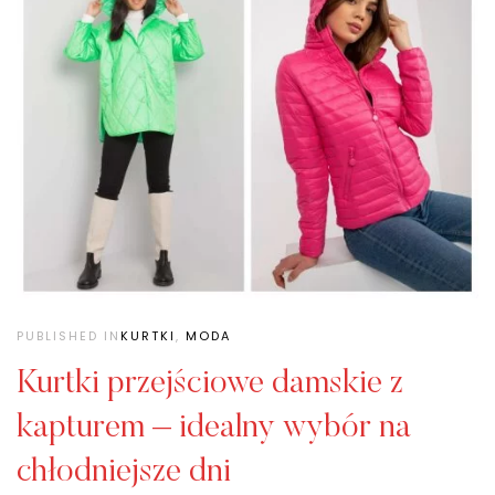
PUBLISHED IN
KURTKI
,
MODA
Kurtki przejściowe damskie z
kapturem – idealny wybór na
chłodniejsze dni