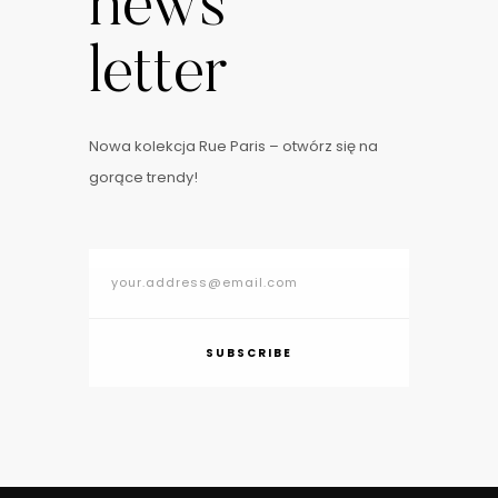
news
letter
Nowa kolekcja Rue Paris – otwórz się na
gorące trendy!
SUBSCRIBE