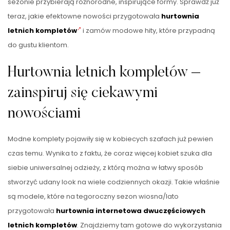
sezonie przybierają różnorodne, inspirujące formy. Sprawdź już
teraz, jakie efektowne nowości przygotowała
hurtownia
letnich kompletów
i zamów modowe hity, które przypadną
do gustu klientom.
Hurtownia letnich kompletów –
zainspiruj się ciekawymi
nowościami
Modne komplety pojawiły się w kobiecych szafach już pewien
czas temu. Wynika to z faktu, że coraz więcej kobiet szuka dla
siebie uniwersalnej odzieży, z którą można w łatwy sposób
stworzyć udany look na wiele codziennych okazji. Takie właśnie
są modele, które na tegoroczny sezon wiosna/lato
przygotowała
hurtownia internetowa dwuczęściowych
letnich kompletów
. Znajdziemy tam gotowe do wykorzystania