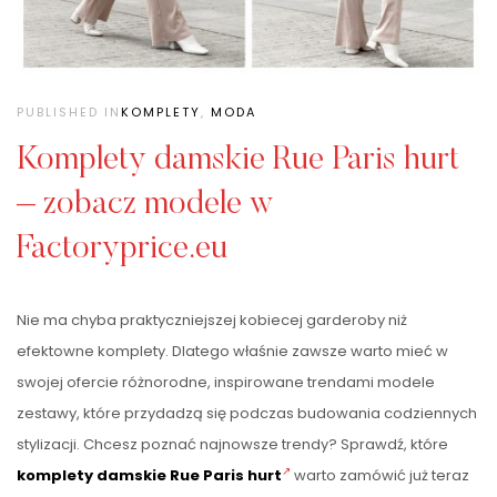
PUBLISHED IN
KOMPLETY
,
MODA
Komplety damskie Rue Paris hurt
– zobacz modele w
Factoryprice.eu
Nie ma chyba praktyczniejszej kobiecej garderoby niż
efektowne komplety. Dlatego właśnie zawsze warto mieć w
swojej ofercie różnorodne, inspirowane trendami modele
zestawy, które przydadzą się podczas budowania codziennych
stylizacji. Chcesz poznać najnowsze trendy? Sprawdź, które
komplety damskie Rue Paris hurt
warto zamówić już teraz