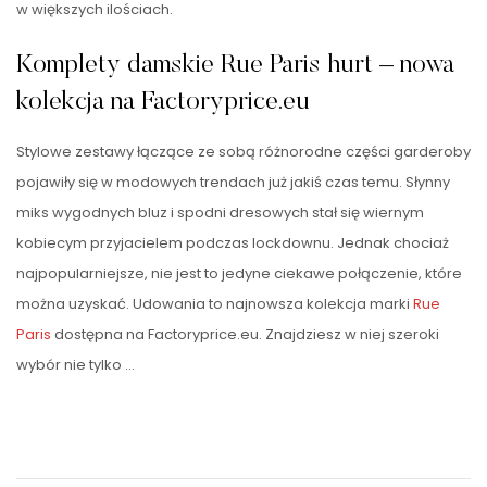
w większych ilościach.
Komplety damskie Rue Paris hurt – nowa
kolekcja na Factoryprice.eu
Stylowe zestawy łączące ze sobą różnorodne części garderoby
pojawiły się w modowych trendach już jakiś czas temu. Słynny
miks wygodnych bluz i spodni dresowych stał się wiernym
kobiecym przyjacielem podczas lockdownu. Jednak chociaż
najpopularniejsze, nie jest to jedyne ciekawe połączenie, które
można uzyskać. Udowania to najnowsza kolekcja marki
Rue
Paris
dostępna na Factoryprice.eu. Znajdziesz w niej szeroki
wybór nie tylko …