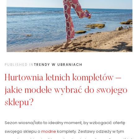
PUBLISHED IN
TRENDY W UBRANIACH
Hurtownia letnich kompletów –
jakie modele wybrać do swojego
sklepu?
Sezon wiosna/lato to idealny moment, by wzbogacić ofertę
swojego sklepu o
modne
komplety. Zestawy odzieży w tym