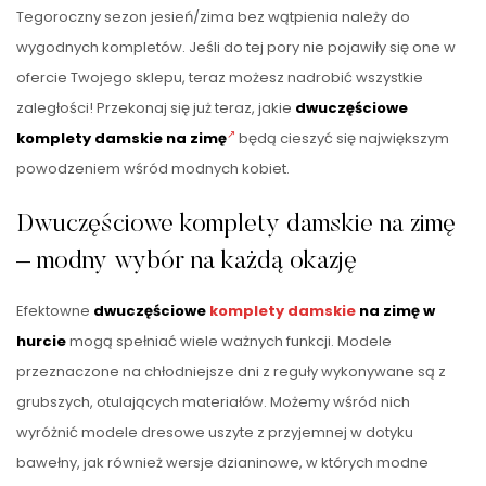
Tegoroczny sezon jesień/zima bez wątpienia należy do
wygodnych kompletów. Jeśli do tej pory nie pojawiły się one w
ofercie Twojego sklepu, teraz możesz nadrobić wszystkie
zaległości! Przekonaj się już teraz, jakie
dwuczęściowe
komplety damskie na zimę
będą cieszyć się największym
powodzeniem wśród modnych kobiet.
Dwuczęściowe komplety damskie na zimę
– modny wybór na każdą okazję
Efektowne
dwuczęściowe
komplety damskie
na zimę w
hurcie
mogą spełniać wiele ważnych funkcji. Modele
przeznaczone na chłodniejsze dni z reguły wykonywane są z
grubszych, otulających materiałów. Możemy wśród nich
wyróżnić modele dresowe uszyte z przyjemnej w dotyku
bawełny, jak również wersje dzianinowe, w których modne