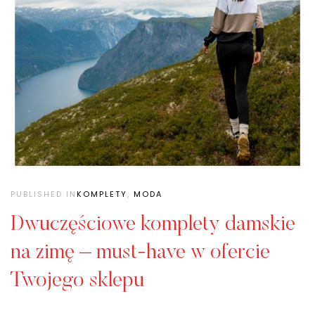
PUBLISHED IN
KOMPLETY
,
MODA
Dwuczęściowe komplety damskie
na zimę – must-have w ofercie
Twojego sklepu