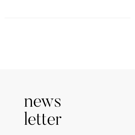
news
letter