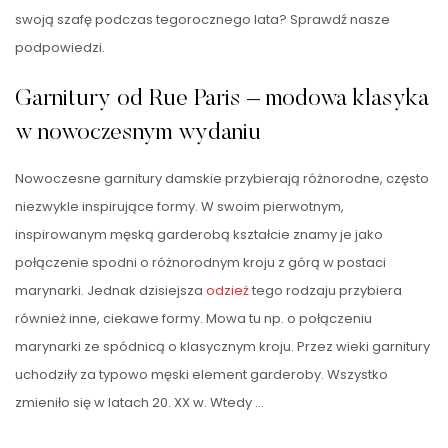
swoją szafę podczas tegorocznego lata? Sprawdź nasze
podpowiedzi.
Garnitury od Rue Paris – modowa klasyka
w nowoczesnym wydaniu
Nowoczesne garnitury damskie przybierają różnorodne, często
niezwykle inspirujące formy. W swoim pierwotnym,
inspirowanym męską garderobą kształcie znamy je jako
połączenie spodni o różnorodnym kroju z górą w postaci
marynarki. Jednak dzisiejsza
odzież
tego rodzaju przybiera
również inne, ciekawe formy. Mowa tu np. o połączeniu
marynarki ze spódnicą o klasycznym kroju. Przez wieki garnitury
uchodziły za typowo męski element garderoby. Wszystko
zmieniło się w latach 20. XX w. Wtedy …