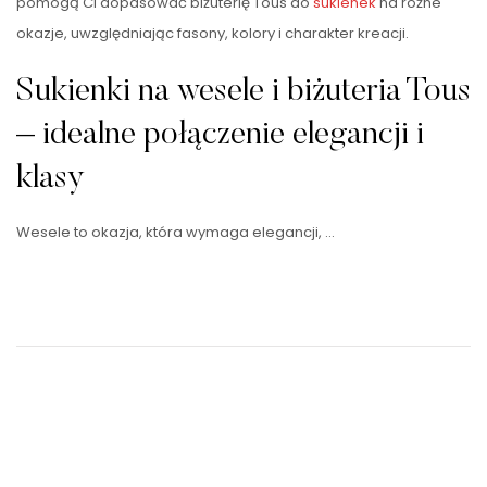
pomogą Ci dopasować biżuterię Tous do
sukienek
na różne
okazje, uwzględniając fasony, kolory i charakter kreacji.
Sukienki na wesele i biżuteria Tous
– idealne połączenie elegancji i
klasy
Wesele to okazja, która wymaga elegancji, …