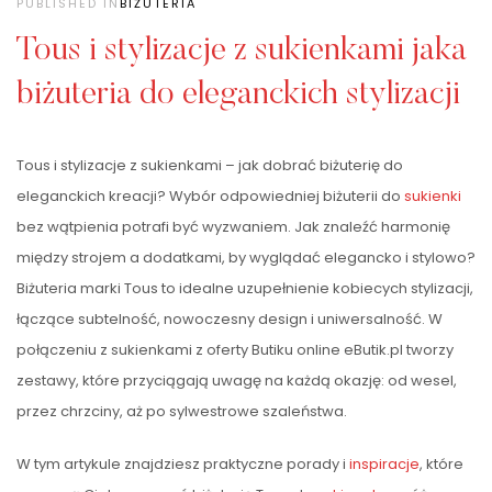
PUBLISHED IN
BIŻUTERIA
Tous i stylizacje z sukienkami jaka
biżuteria do eleganckich stylizacji
Tous i stylizacje z sukienkami – jak dobrać biżuterię do
eleganckich kreacji? Wybór odpowiedniej biżuterii do
sukienki
bez wątpienia potrafi być wyzwaniem. Jak znaleźć harmonię
między strojem a dodatkami, by wyglądać elegancko i stylowo?
Biżuteria marki Tous to idealne uzupełnienie kobiecych stylizacji,
łączące subtelność, nowoczesny design i uniwersalność. W
połączeniu z sukienkami z oferty Butiku online eButik.pl tworzy
zestawy, które przyciągają uwagę na każdą okazję: od wesel,
przez chrzciny, aż po sylwestrowe szaleństwa.
W tym artykule znajdziesz praktyczne porady i
inspiracje
, które