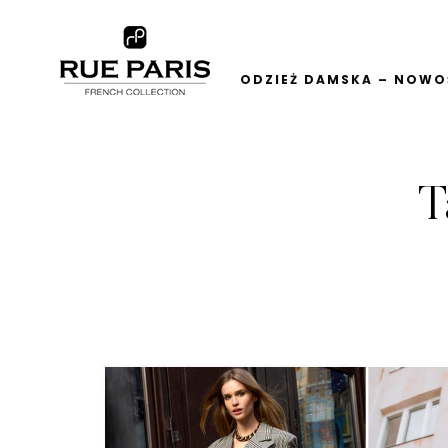
ODZIEŻ DAMSKA – NOWOŚ
T