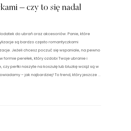
kami – czy to się nadal
dodatek do ubrań oraz akcesoriów. Panie, które
tylizacje są bardzo często romantyczkami
izacje. Jeżeli chcesz poczuć się wspaniale, na pewno
 formie perełek, który ozdobi Twoje ubranie i
, czy perłki naszyte na koszulę lub bluzkę wciąż są w
iadamy – jak najbardziej! To trend, który jeszcze …