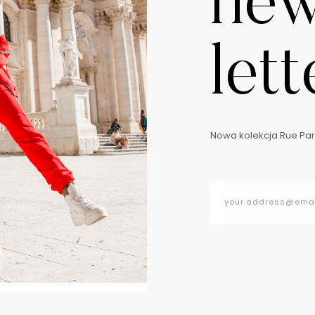
ne
lett
Nowa kolekcja Rue Pari