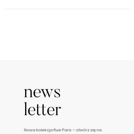
news
letter
Nowa kolekcja Rue Paris – otwórz się na