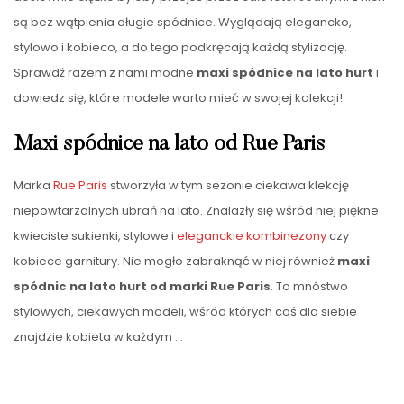
są bez wątpienia długie spódnice. Wyglądają elegancko,
stylowo i kobieco, a do tego podkręcają każdą stylizację.
Sprawdź razem z nami modne
maxi spódnice na lato hurt
i
dowiedz się, które modele warto mieć w swojej kolekcji!
Maxi spódnice na lato od Rue Paris
Marka
Rue Paris
stworzyła w tym sezonie ciekawa klekcję
niepowtarzalnych ubrań na lato. Znalazły się wśród niej piękne
kwieciste sukienki, stylowe i
eleganckie kombinezony
czy
kobiece garnitury. Nie mogło zabraknąć w niej również
maxi
spódnic na lato hurt od marki Rue Paris
. To mnóstwo
stylowych, ciekawych modeli, wśród których coś dla siebie
znajdzie kobieta w każdym
…