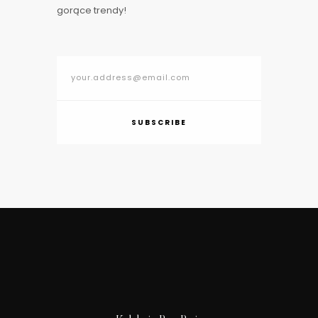
gorące trendy!
SUBSCRIBE