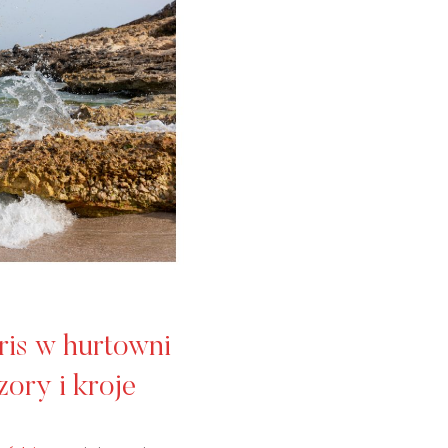
ris w hurtowni
zory i kroje