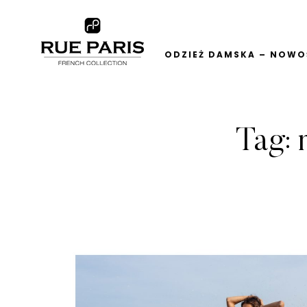
ODZIEŻ DAMSKA – NOWOŚ
Tag: