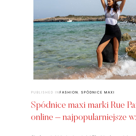
PUBLISHED IN
FASHION
,
SPÓDNICE MAXI
Spódnice maxi marki Rue Pa
online – najpopularniejsze w