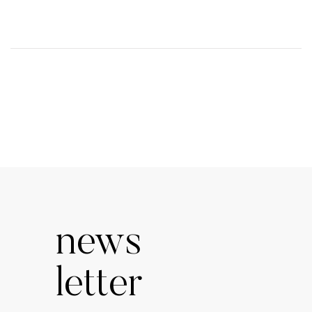
news
letter