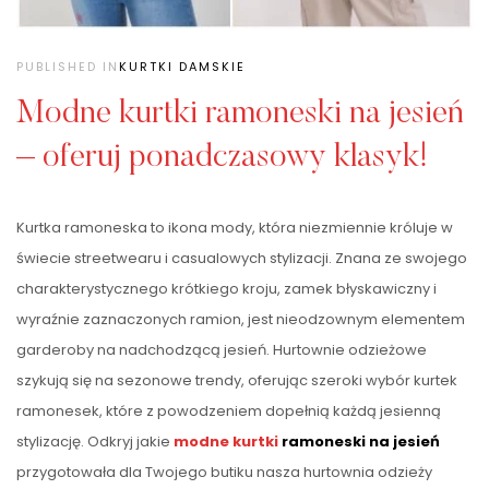
PUBLISHED IN
KURTKI DAMSKIE
Modne kurtki ramoneski na jesień
– oferuj ponadczasowy klasyk!
Kurtka ramoneska to ikona mody, która niezmiennie króluje w
świecie streetwearu i casualowych stylizacji. Znana ze swojego
charakterystycznego krótkiego kroju, zamek błyskawiczny i
wyraźnie zaznaczonych ramion, jest nieodzownym elementem
garderoby na nadchodzącą jesień. Hurtownie odzieżowe
szykują się na sezonowe trendy, oferując szeroki wybór kurtek
ramonesek, które z powodzeniem dopełnią każdą jesienną
stylizację. Odkryj jakie
modne kurtki
ramoneski na jesień
przygotowała dla Twojego butiku nasza hurtownia odzieży