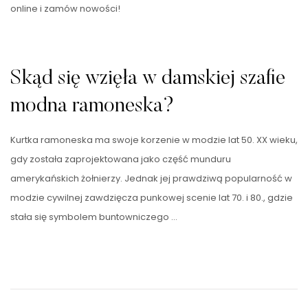
online i zamów nowości!
Skąd się wzięła w damskiej szafie
modna ramoneska?
Kurtka ramoneska ma swoje korzenie w modzie lat 50. XX wieku,
gdy została zaprojektowana jako część munduru
amerykańskich żołnierzy. Jednak jej prawdziwą popularność w
modzie cywilnej zawdzięcza punkowej scenie lat 70. i 80., gdzie
stała się symbolem buntowniczego …