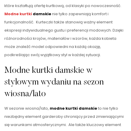
które kształtują ofertę kurtkową, od klasyki po nowoczesność.
Modne kurtki
damskie
nie tylko zapewniają komfort i
funkcjonalność. Kurteczki także stanowią ważny element
ekspresji indywidualnego gustu i preferencji modowych. Dzięki
różnorodności krojów, materiałów i wzorów, każda kobieta
może znaleźć model odpowiedni na każdą okazję,
podkreślając swój wyjątkowy styl w każdej sytuacji.
Modne kurtki damskie w
stylowym wydaniu na sezon
wiosna/lato
W sezonie wiosna/lato,
modne kurtki damskie
to nie tylko
niezbędny element garderoby chroniący przed zmieniającymi
się warunkami atmosferycznymi. Ale także kluczowy element