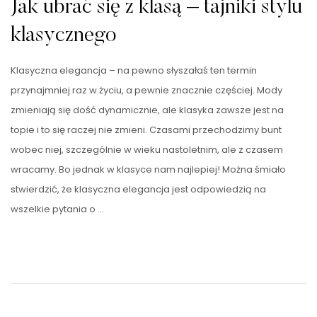
Jak ubrać się z klasą – tajniki stylu
klasycznego
Klasyczna elegancja – na pewno słyszałaś ten termin
przynajmniej raz w życiu, a pewnie znacznie częściej. Mody
zmieniają się dość dynamicznie, ale klasyka zawsze jest na
topie i to się raczej nie zmieni. Czasami przechodzimy bunt
wobec niej, szczególnie w wieku nastoletnim, ale z czasem
wracamy. Bo jednak w klasyce nam najlepiej! Można śmiało
stwierdzić, że klasyczna elegancja jest odpowiedzią na
wszelkie pytania o …