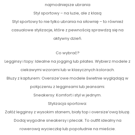
najmodniejsze ubrania
Styl sportowy – na luzie, ale z klasą
Styl sportowy to nie tylko ubrania na siłownię – to również
casualowe stylizacje, które z pewnością sprawdzą się na
aktywny dzień.
Co wybrać?
Legginsy i topy: Idealne na jogging lub pilates. Wybierz modele z
ciekawymi wzorami lub w klasycznych kolorach.
Bluzy z kapturem: Oversize’owe modele świetnie wyglądają w
połączeniu z legginsami lub jeansami.
Sneakersy: Komfort i styl w jednym.
Stylizacja sportowa:
Załóż legginsy z wysokim stanem, biały top i oversize’ową bluzę.
Dodaj wygodne sneakersy i plecak. To outfit idealny na
rowerową wycieczkę lub popołudnie na mieście.