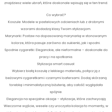
znajdziesz wiele ubrań, które doskonale wpisują się w ten trend.
Co wybrać?
Koszule: Modele w pastelowych odcieniach lub z drobnymi
wzorami dodadzą klasy Twoim stylizacjom.
Marynarki: Postaw na dopasowaną marynarkę w stonowanym
kolorze, która pasuje zarówno do sukienki, jak i spodni.
Spodnie cygaretki: Eleganckie, ale nieformalne – doskonałe do
pracy i na spotkania.
Stylizacja smart casual:
Wybierz białą koszulę z lekkiego materiału, połącz ją z
beżowymi cygaretkami i czarnymi loafersami. Dodaj skórzaną
torebkę i minimalistyczną biżuterię, aby całość wyglądała
spójnie.
Elegancja na specjalne okazje – stylizacje, które zachwycają
Wieczorne wyjście, wesele czy uroczysta kolacja to momenty, w