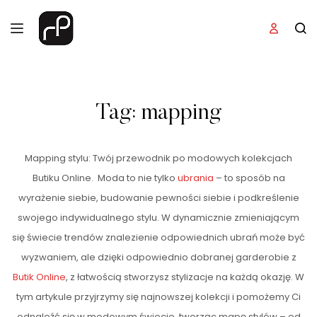
Tag:
mapping
Mapping stylu: Twój przewodnik po modowych kolekcjach
Butiku Online. Moda to nie tylko
ubrania
– to sposób na
wyrażenie siebie, budowanie pewności siebie i podkreślenie
swojego indywidualnego stylu. W dynamicznie zmieniającym
się świecie trendów znalezienie odpowiednich ubrań może być
wyzwaniem, ale dzięki odpowiednio dobranej garderobie z
Butik Online
, z łatwością stworzysz stylizacje na każdą okazję. W
tym artykule przyjrzymy się najnowszej kolekcji i pomożemy Ci
odnaleźć się w modowym świecie, tworząc mapę stylów – od