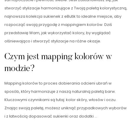
stworzyć stylizacje harmonizujące z Twoją paletą kolorystyczną,
najnowsza kolekcja sukienek z eButik to idealne miejsce, aby
rozpocząć swoją przygodę z mappingiem kolorów. Dziś
przedstawię Wam, jak wykorzystać kolory, by wyglądać
olśniewająco i stworzyć stylizacje na różne okazje.
Czym jest mapping kolorów w
modzie?
Mapping kolorów to proces dobierania odcieni ubrań w
sposób, który harmonizuje z naszą naturalną paletą barw.
Kluczowymi czynnikami są tutaj: kolor skóry, włosów i oczu.
Znając swoją paletę, możesz uniknąć przypadkowych wyborów
i z łatwością dopasować sukienki oraz dodatki …