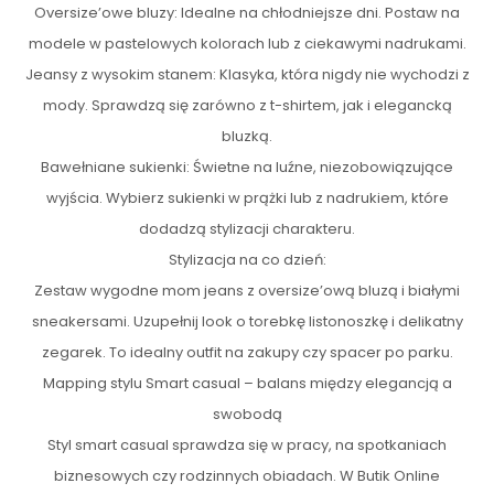
Oversize’owe bluzy: Idealne na chłodniejsze dni. Postaw na
modele w pastelowych kolorach lub z ciekawymi nadrukami.
Jeansy z wysokim stanem: Klasyka, która nigdy nie wychodzi z
mody. Sprawdzą się zarówno z t-shirtem, jak i elegancką
bluzką.
Bawełniane sukienki: Świetne na luźne, niezobowiązujące
wyjścia. Wybierz sukienki w prążki lub z nadrukiem, które
dodadzą stylizacji charakteru.
Stylizacja na co dzień:
Zestaw wygodne mom jeans z oversize’ową bluzą i białymi
sneakersami. Uzupełnij look o torebkę listonoszkę i delikatny
zegarek. To idealny outfit na zakupy czy spacer po parku.
Mapping stylu Smart casual – balans między elegancją a
swobodą
Styl smart casual sprawdza się w pracy, na spotkaniach
biznesowych czy rodzinnych obiadach. W Butik Online