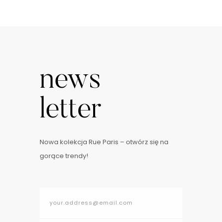
bransoletkach …
news
letter
Nowa kolekcja Rue Paris – otwórz się na
gorące trendy!