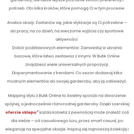
potrzeb. Oto kilka kroków, które pomogą Ci w tym procesie:
Analiza okazji: Zastanów się, jakie stylizacje są Ci potrzebne –
do pracy, na co dzień, na wieczorne wyjścia czy sportowe
aktywności.
Dobór podstawowych elementów: Zainwestuj w ubrania
bazowe, które łatwo zestawisz z innymi. W Butik Online
znajdziesz wiele uniwersalnych propozycji.
Eksperymentowanie z trendami: Co sezon dodawaj kilka
modnych elementów do swojej garderoby, aby ją odświeżyć.
Mapping stylu z Butik Online to świetny sposób na stworzenie
spójnej, a jednocześnie różnorodnej garderoby. Dzięki szerokiej
ofercie sklepu
każda kobieta z pewnością może znaleźć coś
dla siebie – od casualowego luzu, przez smart casual, po
elegancję na specjalne okazje. Inspiruj się najnowszą kolekcją i