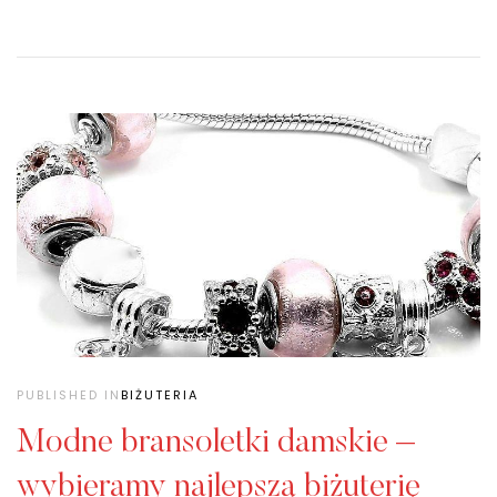
PUBLISHED IN
BIŻUTERIA
Modne bransoletki damskie –
wybieramy najlepszą biżuterię