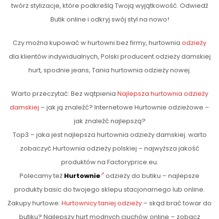
twórz stylizacje, które podkreślą Twoją wyjątkowość. Odwiedź
Butik online i odkryj swój styl na nowo!
Czy można kupować w hurtowni bez firmy, hurtownia
odzieży
dla klientów indywidualnych, Polski producent odzieży damskiej
hurt, spodnie jeans, Tania hurtownia odzieży nowej.
Warto przeczytać: Bez wątpienia
Najlepsza hurtownia odzieży
damskiej
– jak ją znaleźć? Internetowe Hurtownie odzieżowe –
jak znaleźć najlepszą?
Top3 – jaka jest najlepsza hurtownia odzieży damskiej. warto
zobaczyć Hurtownia odzieży polskiej – najwyższa jakość
produktów na Factoryprice.eu.
Polecamy też
Hurtownie
odzieży do butiku – najlepsze
produkty basic do twojego sklepu stacjonarnego lub online.
Zakupy hurtowe:
Hurtownicy taniej odzieży
– skąd brać towar do
butiku? Najlepszy hurt modnych ciuchów online – zobacz