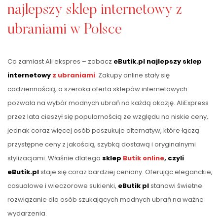
najlepszy sklep internetowy z
ubraniami w Polsce
Co zamiast Ali ekspres – zobacz
eButik.pl najlepszy sklep
internetowy
z ubraniami
. Zakupy online stały się
codziennością, a szeroka oferta sklepów internetowych
pozwala na wybór modnych ubrań na każdą okazję. AliExpress
przez lata cieszył się popularnością ze względu na niskie ceny,
jednak coraz więcej osób poszukuje alternatyw, które łączą
przystępne ceny z jakością, szybką dostawą i oryginalnymi
stylizacjami. Właśnie dlatego
sklep
Butik online
, czyli
eButik.pl
staje się coraz bardziej ceniony. Oferując eleganckie,
casualowe i wieczorowe sukienki,
eButik pl
stanowi świetne
rozwiązanie dla osób szukających modnych ubrań na ważne
wydarzenia.