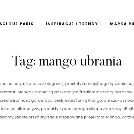
CI RUE PARIS
INSPIRACJE I TRENDY
MARKA RU
Tag:
mango ubrania
a na całym świecie z elegancji, prostoty i umiejętnego łączenia n
entami. Mango ubrania są doskonałym źródłem inspiracji dla osób, 
zechstronność garderoby. Jeśli jesteś fanką Mango, ale szukasz ba
 lokalne alternatywy, produkty z popularnego sklepu z odzieżą eButi
my, jak stworzyć stylizacje inspirowane projektami Mango, korzysta