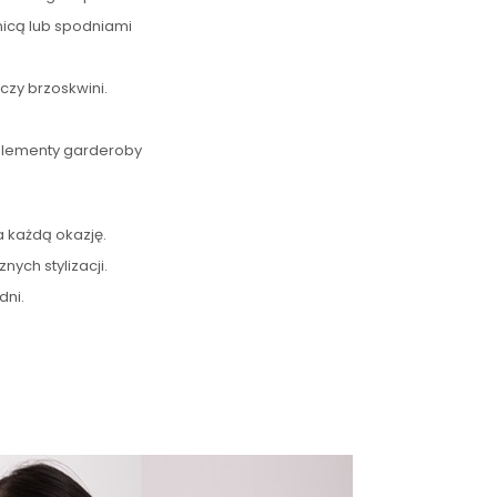
nicą lub spodniami
czy brzoskwini.
 elementy garderoby
 każdą okazję.
nych stylizacji.
dni.