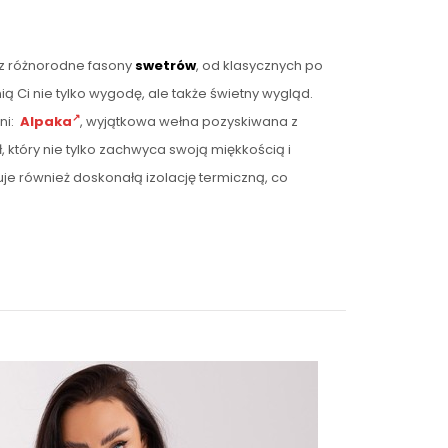
sz różnorodne fasony
swetrów
, od klasycznych po
 Ci nie tylko wygodę, ale także świetny wygląd.
ni:
Alpaka
, wyjątkowa wełna pozyskiwana z
ł, który nie tylko zachwyca swoją miękkością i
je również doskonałą izolację termiczną, co