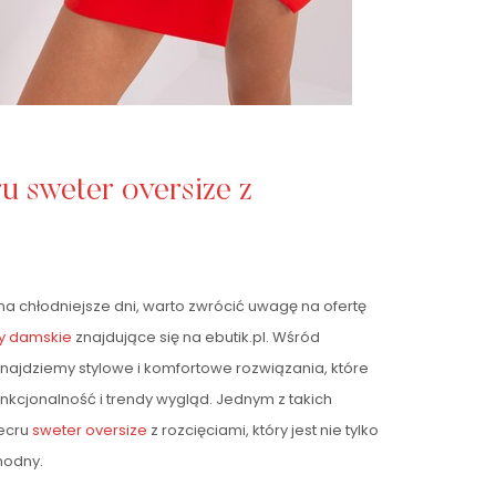
 sweter oversize z
a chłodniejsze dni, warto zwrócić uwagę na ofertę
y damskie
znajdujące się na ebutik.pl. Wśród
najdziemy stylowe i komfortowe rozwiązania, które
nkcjonalność i trendy wygląd. Jednym z takich
ecru
sweter oversize
z rozcięciami, który jest nie tylko
modny.