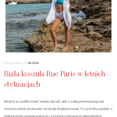
PUBLISHED IN
MODA
Biała koszula Rue Paris w letnich
stylizacjach
Można w szafie mieć wiele ubrań, ale z całą pewnością nie
można sobie pozwolić na brak białej koszuli. To w końcu jeden z
najbardziej uniwersalnych i ponadczasowych elementów