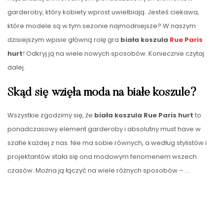
garderoby, który kobiety wprost uwielbiają. Jesteś ciekawa,
które modele są w tym sezonie najmodniejsze? W naszym
dzisiejszym wpisie główną rolę gra
biała koszula
Rue Paris
hurt
! Odkryj ją na wiele nowych sposobów. Koniecznie czytaj
dalej.
Skąd się wzięła moda na białe koszule?
Wszystkie zgodzimy się, że
biała koszula Rue Paris hurt
to
ponadczasowy element garderoby i absolutny must have w
szafie każdej z nas. Nie ma sobie równych, a według stylistów i
projektantów stała się ona modowym fenomenem wszech
czasów. Można ją łączyć na wiele różnych sposobów –
…