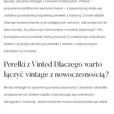
łącząc ubrania vintage z nowymi kolekcjami. Vinted –
popularna platforma second-hand – z pewnością stała się
ostatnio prawdziwą kopalnią perełek z historią. Z kolei eButik
oferuje świeże trendy w przystępnych cenach. Jak połączyć te
dwa światy, by stworzyć harmonijne i modne stylizacje? Oto
kompleksowy poradnik, który pozwoli Ci zabłysnąć unikalnym
stylem i pokaże jak łaczyć perełki z vinted z najnowszymi
trendami w modzie.
Perełki z Vinted Dlaczego warto
łączyć vintage z nowoczesnością?
Moda vintage to synonim ponadczasowości. Ubrania i dodatki
znalezione na Vinted często odznaczają się unikalnym
designem i historią. Jednocześnie nowoczesne kolekcje, takie
…