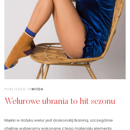
PUBLISHED IN
MODA
Welurowe ubrania to hit sezonu
Miękki w dotyku welur jest doskonałą tkaniną, szczególnie
chętnie wybieramy wykonane z tego materiału elementy