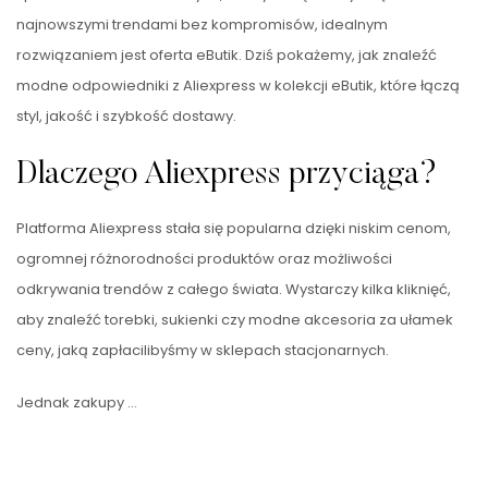
najnowszymi trendami bez kompromisów, idealnym
rozwiązaniem jest oferta eButik. Dziś pokażemy, jak znaleźć
modne odpowiedniki z Aliexpress w kolekcji eButik, które łączą
styl, jakość i szybkość dostawy.
Dlaczego Aliexpress przyciąga?
Platforma Aliexpress stała się popularna dzięki niskim cenom,
ogromnej różnorodności produktów oraz możliwości
odkrywania trendów z całego świata. Wystarczy kilka kliknięć,
aby znaleźć torebki, sukienki czy modne akcesoria za ułamek
ceny, jaką zapłacilibyśmy w sklepach stacjonarnych.
Jednak zakupy …