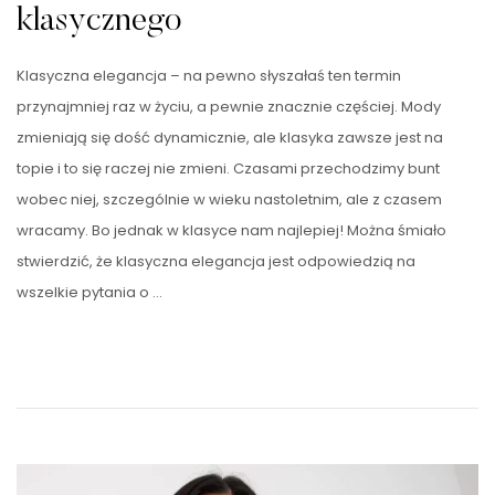
klasycznego
Klasyczna elegancja – na pewno słyszałaś ten termin
przynajmniej raz w życiu, a pewnie znacznie częściej. Mody
zmieniają się dość dynamicznie, ale klasyka zawsze jest na
topie i to się raczej nie zmieni. Czasami przechodzimy bunt
wobec niej, szczególnie w wieku nastoletnim, ale z czasem
wracamy. Bo jednak w klasyce nam najlepiej! Można śmiało
stwierdzić, że klasyczna elegancja jest odpowiedzią na
wszelkie pytania o …