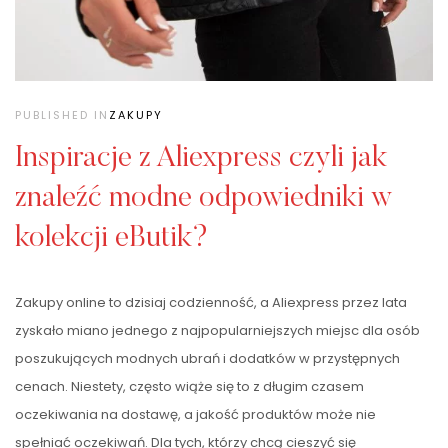
PUBLISHED IN
ZAKUPY
Inspiracje z Aliexpress czyli jak
znaleźć modne odpowiedniki w
kolekcji eButik?
Zakupy online to dzisiaj codzienność, a Aliexpress przez lata
zyskało miano jednego z najpopularniejszych miejsc dla osób
poszukujących modnych ubrań i dodatków w przystępnych
cenach. Niestety, często wiąże się to z długim czasem
oczekiwania na dostawę, a jakość produktów może nie
spełniać oczekiwań. Dla tych, którzy chcą cieszyć się