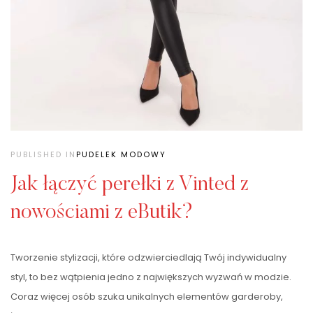
PUBLISHED IN
PUDELEK MODOWY
Jak łączyć perełki z Vinted z
nowościami z eButik?
Tworzenie stylizacji, które odzwierciedlają Twój indywidualny
styl, to bez wątpienia jedno z największych wyzwań w modzie.
Coraz więcej osób szuka unikalnych elementów garderoby,