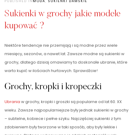
PUBLISHED IN
MODA
,
SUKIENKI DAMSKIE
Sukienki w grochy jakie modele
kupować ?
Niektóre tendencje nie przemijają i są modne przez wiele
miesięcy, sezonów, a nawet lat. Zawsze modne są sukienki w
grochy, dlatego dzisiaj omawiamy to doskonałe ubranie, które
warto kupić w ilościach hurtowych. Sprawdźcie!
Grochy, kropki i kropeczki
Ubrania
w grochy, kropki i groszki są popularne od lat 60. XX
wieku. Zawsze najpopularniejsze były jednak sukienki w grochy
– subtelne, kobiece i pełne szyku. Najczęściej sukienki z tym
zdobieniem były tworzone w taki sposób, aby były lekkie i