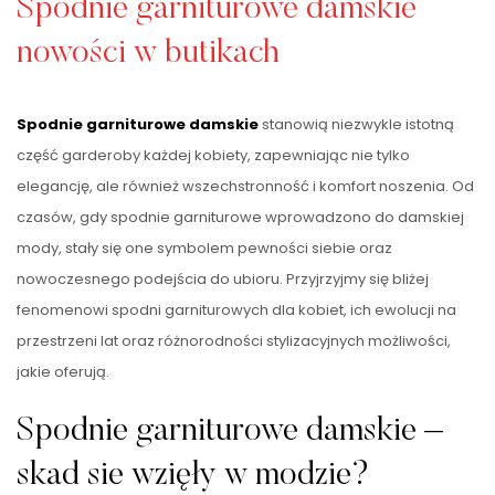
Spodnie garniturowe damskie
nowości w butikach
Spodnie garniturowe damskie
stanowią niezwykle istotną
część garderoby każdej kobiety, zapewniając nie tylko
elegancję, ale również wszechstronność i komfort noszenia. Od
czasów, gdy spodnie garniturowe wprowadzono do damskiej
mody, stały się one symbolem pewności siebie oraz
nowoczesnego podejścia do ubioru. Przyjrzyjmy się bliżej
fenomenowi spodni garniturowych dla kobiet, ich ewolucji na
przestrzeni lat oraz różnorodności stylizacyjnych możliwości,
jakie oferują.
Spodnie garniturowe damskie –
skad sie wzięły w modzie?