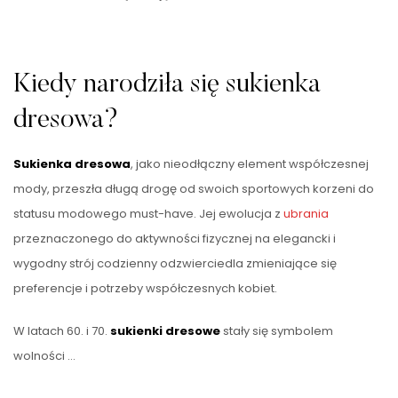
Kiedy narodziła się sukienka
dresowa?
Sukienka dresowa
, jako nieodłączny element współczesnej
mody, przeszła długą drogę od swoich sportowych korzeni do
statusu modowego must-have. Jej ewolucja z
ubrania
przeznaczonego do aktywności fizycznej na elegancki i
wygodny strój codzienny odzwierciedla zmieniające się
preferencje i potrzeby współczesnych kobiet.
W latach 60. i 70.
sukienki dresowe
stały się symbolem
wolności …