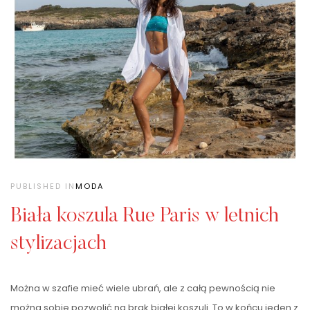
PUBLISHED IN
MODA
Biała koszula Rue Paris w letnich
stylizacjach
Można w szafie mieć wiele ubrań, ale z całą pewnością nie
można sobie pozwolić na brak białej koszuli. To w końcu jeden z