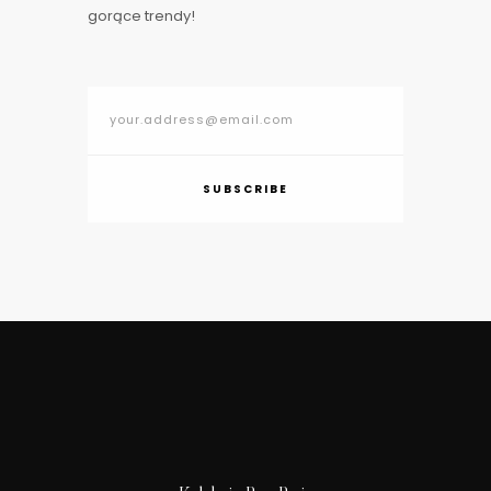
gorące trendy!
SUBSCRIBE