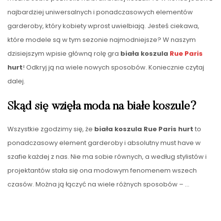
najbardziej uniwersalnych i ponadczasowych elementów
garderoby, który kobiety wprost uwielbiają. Jesteś ciekawa,
które modele są w tym sezonie najmodniejsze? W naszym
dzisiejszym wpisie główną rolę gra
biała koszula
Rue Paris
hurt
! Odkryj ją na wiele nowych sposobów. Koniecznie czytaj
dalej.
Skąd się wzięła moda na białe koszule?
Wszystkie zgodzimy się, że
biała koszula Rue Paris hurt
to
ponadczasowy element garderoby i absolutny must have w
szafie każdej z nas. Nie ma sobie równych, a według stylistów i
projektantów stała się ona modowym fenomenem wszech
czasów. Można ją łączyć na wiele różnych sposobów –
…