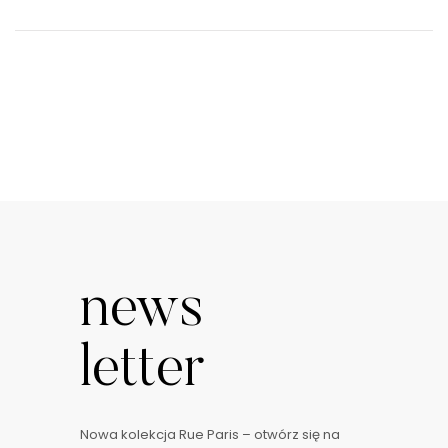
news
letter
Nowa kolekcja Rue Paris – otwórz się na