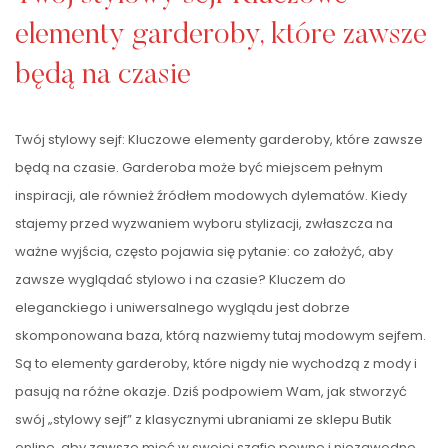
elementy garderoby, które zawsze
będą na czasie
Twój stylowy sejf: Kluczowe elementy garderoby, które zawsze
będą na czasie. Garderoba może być miejscem pełnym
inspiracji, ale również źródłem modowych dylematów. Kiedy
stajemy przed wyzwaniem wyboru stylizacji, zwłaszcza na
ważne wyjścia, często pojawia się pytanie: co założyć, aby
zawsze wyglądać stylowo i na czasie? Kluczem do
eleganckiego i uniwersalnego wyglądu jest dobrze
skomponowana baza, którą nazwiemy tutaj modowym sejfem.
Są to elementy garderoby, które nigdy nie wychodzą z mody i
pasują na różne okazje. Dziś podpowiem Wam, jak stworzyć
swój „stylowy sejf” z klasycznymi ubraniami ze sklepu Butik
online, aby zawsze mieć w swojej szafie pewne i niezawodne