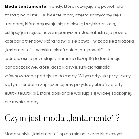
Moda Lentamente
: Trendy, które rozwijają się powoli, ale
zostają na dłużej. W świecie mody często spotykamy się z
trendami, które pojawiają się na chwilę i szybko znikają,
ustępując miejsca nowym pomysłom. Jednak istnieje pewna
kategoria trendów, która rozwija się powoli, w zgodzie z filozofią
„lentamente” – włoskim określeniem na „powoli” – a
jednocześnie pozostaje z nami na dłużej. Są to tendencje
ponadczasowe, które łączą klasykę, funkcjonalność i
zrównoważone podejście do mody. W tym artykule przyjrzymy
się tym trendom i zaprezentujemy przykłady ubrań z oferty
eButik (eButik.pl), które doskonale wpisują się w ideę spokojnej,
ale trwałej mody.
Czym jest moda „lentamente”?
Moda w stylu „lentamente” opiera się na trzech kluczowych