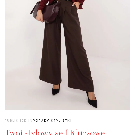
PUBLISHED IN
PORADY STYLISTKI
Twój stylowy sejf Kluczowe