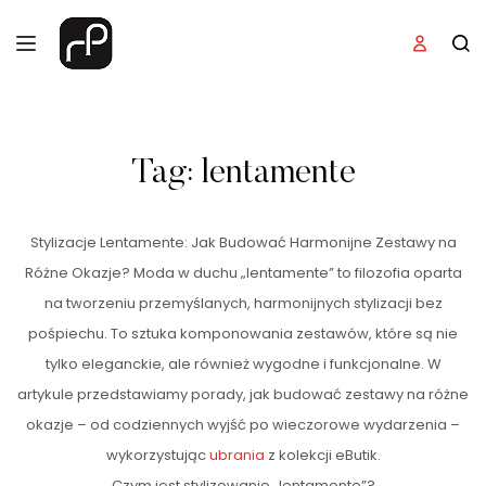
Tag:
lentamente
Stylizacje Lentamente: Jak Budować Harmonijne Zestawy na
Różne Okazje? Moda w duchu „lentamente” to filozofia oparta
na tworzeniu przemyślanych, harmonijnych stylizacji bez
pośpiechu. To sztuka komponowania zestawów, które są nie
tylko eleganckie, ale również wygodne i funkcjonalne. W
artykule przedstawiamy porady, jak budować zestawy na różne
okazje – od codziennych wyjść po wieczorowe wydarzenia –
wykorzystując
ubrania
z kolekcji eButik.
Czym jest stylizowanie „lentamente”?