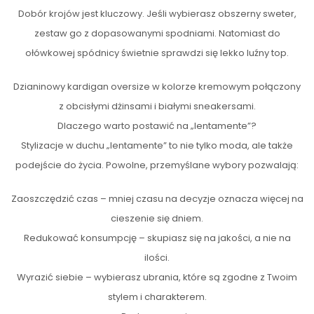
Dobór krojów jest kluczowy. Jeśli wybierasz obszerny sweter,
zestaw go z dopasowanymi spodniami. Natomiast do
ołówkowej spódnicy świetnie sprawdzi się lekko luźny top.
Dzianinowy kardigan oversize w kolorze kremowym połączony
z obcisłymi dżinsami i białymi sneakersami.
Dlaczego warto postawić na „lentamente”?
Stylizacje w duchu „lentamente” to nie tylko moda, ale także
podejście do życia. Powolne, przemyślane wybory pozwalają:
Zaoszczędzić czas – mniej czasu na decyzje oznacza więcej na
cieszenie się dniem.
Redukować konsumpcję – skupiasz się na jakości, a nie na
ilości.
Wyrazić siebie – wybierasz ubrania, które są zgodne z Twoim
stylem i charakterem.