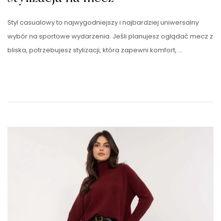
Styl casualowy to najwygodniejszy i najbardziej uniwersalny
wybór na sportowe wydarzenia. Jeśli planujesz oglądać mecz z
bliska, potrzebujesz stylizacji, która zapewni komfort, …