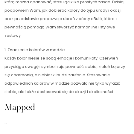
którą można opanować, stosując kilka prostych zasad. Dzisiaj
podpowiem Wam, jak dobierać kolory do typu urody i okazji
oraz przedstawie propozycje ubrań z oferty eButik, które z
pewnością pomogą Wam stworzyć harmonijne i stylowe
zestawy.
1. Znaczenie kolorów w modzie
Każdy kolor niesie ze sobą emocje i komunikaty. Czerwień
przyciąga uwagę i symbolizuje pewność siebie, zieleń kojarzy
się z harmonią, a niebieski budzi zaufanie. Stosowanie
odpowiednich kolorów w modzie pozwala nie tylko wyrazić
siebie, ale także dostosować się do okazji i okoliczności.
Mapped
…