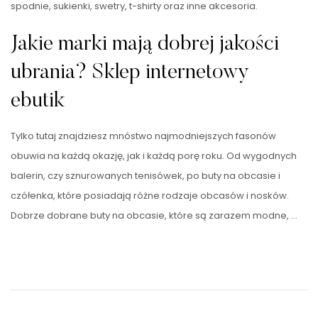
spodnie, sukienki, swetry, t-shirty oraz inne akcesoria.
Jakie marki mają dobrej jakości
ubrania? Sklep internetowy
ebutik
Tylko tutaj znajdziesz mnóstwo najmodniejszych fasonów
obuwia na każdą okazję, jak i każdą porę roku. Od wygodnych
balerin, czy sznurowanych tenisówek, po buty na obcasie i
czółenka, które posiadają różne rodzaje obcasów i nosków.
Dobrze dobrane buty na obcasie, które są zarazem modne, …