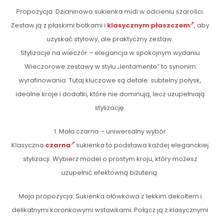
Propozycja: Dzianinowa sukienka midi w odcieniu szarości.
Zestaw ją z płaskimi botkami i
klasycznym płaszczem
, aby
uzyskać stylowy, ale praktyczny zestaw.
Stylizacje na wieczór – elegancja w spokojnym wydaniu
Wieczorowe zestawy w stylu „lentamente” to synonim
wyrafinowania. Tutaj kluczowe są detale: subtelny połysk,
idealne kroje i dodatki, które nie dominują, lecz uzupełniają
stylizację.
1. Mała czarna – uniwersalny wybór
Klasyczna
czarna
sukienka to podstawa każdej eleganckiej
stylizacji. Wybierz model o prostym kroju, który możesz
uzupełnić efektowną biżuterią.
Moja propozycja: Sukienka ołówkowa z lekkim dekoltem i
delikatnymi koronkowymi wstawkami. Połącz ją z klasycznymi