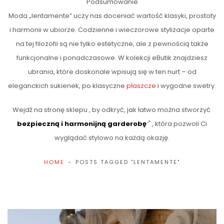
Podsumowanie
Moda „lentamente” uczy nas doceniać wartość klasyki, prostoty
i harmonii w ubiorze. Codzienne i wieczorowe stylizacje oparte
na tej filozofii są nie tylko estetyczne, ale z pewnością także
funkcjonalne i ponadczasowe. W kolekcji eButik znajdziesz
ubrania, które doskonale wpisują się w ten nurt – od
eleganckich sukienek, po klasyczne
płaszcze
i wygodne swetry.
Wejdź na stronę sklepu , by odkryć, jak łatwo można stworzyć
bezpieczną i harmonijną garderobę
, która pozwoli Ci
wyglądać stylowo na każdą okazję.
HOME
POSTS TAGGED "LENTAMENTE"