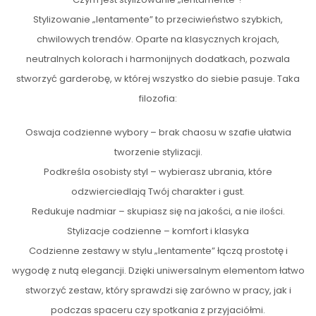
Stylizowanie „lentamente” to przeciwieństwo szybkich,
chwilowych trendów. Oparte na klasycznych krojach,
neutralnych kolorach i harmonijnych dodatkach, pozwala
stworzyć garderobę, w której wszystko do siebie pasuje. Taka
filozofia:
Oswaja codzienne wybory – brak chaosu w szafie ułatwia
tworzenie stylizacji.
Podkreśla osobisty styl – wybierasz ubrania, które
odzwierciedlają Twój charakter i gust.
Redukuje nadmiar – skupiasz się na jakości, a nie ilości.
Stylizacje codzienne – komfort i klasyka
Codzienne zestawy w stylu „lentamente” łączą prostotę i
wygodę z nutą elegancji. Dzięki uniwersalnym elementom łatwo
stworzyć zestaw, który sprawdzi się zarówno w pracy, jak i
podczas spaceru czy spotkania z przyjaciółmi.