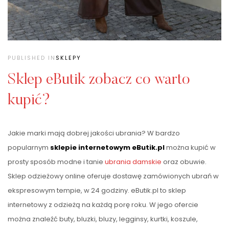
PUBLISHED IN
SKLEPY
Sklep eButik zobacz co warto
kupić?
Jakie marki mają dobrej jakości ubrania? W bardzo
popularnym
sklepie internetowym eButik.pl
można kupić w
prosty sposób modne i tanie
ubrania damskie
oraz obuwie.
Sklep odzieżowy online oferuje dostawę zamówionych ubrań w
ekspresowym tempie, w 24 godziny. eButik.pl to sklep
internetowy z odzieżą na każdą porę roku. W jego ofercie
można znaleźć buty, bluzki, bluzy, legginsy, kurtki, koszule,