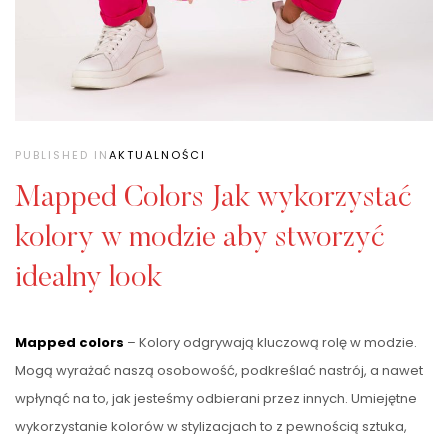
PUBLISHED IN
AKTUALNOŚCI
Mapped Colors Jak wykorzystać
kolory w modzie aby stworzyć
idealny look
Mapped colors
– Kolory odgrywają kluczową rolę w modzie.
Mogą wyrażać naszą osobowość, podkreślać nastrój, a nawet
wpłynąć na to, jak jesteśmy odbierani przez innych. Umiejętne
wykorzystanie kolorów w stylizacjach to z pewnością sztuka,