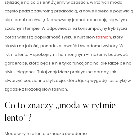
stylizacje na co dzień? Żyjemy w czasach, w których moda
często pędzi z zawrotną prędkością, a nowe kolekcje pojawiają
się niemal co chwilę. Nie wszyscy jednak odnajdują się w tym
szalonym tempie. W odpowiedzi na konsumpcyjny tryb życia
coraz większą popularność zyskuje nurt slow
fashion
, który
stawia na jakość, ponadczasowość i świadome wybory. W
rytmie lento – spokojnym i harmonijnym – możemy budować
garderobę, która będzie nie tylko funkcjonalna, ale także pełna
stylu i elegancji. Tutaj znajdziesz praktyczne porady, jak
stworzyć codzienne stylizacje, które łączą wygodę i estetykę w
zgodzie z filozofią slow fashion.
Co to znaczy „moda w rytmie
lento”?
Moda w rytmie lento oznacza świadome …