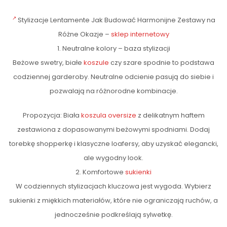
Stylizacje Lentamente Jak Budować Harmonijne Zestawy na
Różne Okazje –
sklep internetowy
1. Neutralne kolory – baza stylizacji
Beżowe swetry, białe
koszule
czy szare spodnie to podstawa
codziennej garderoby. Neutralne odcienie pasują do siebie i
pozwalają na różnorodne kombinacje.
Propozycja: Biała
koszula oversize
z delikatnym haftem
zestawiona z dopasowanymi beżowymi spodniami. Dodaj
torebkę shopperkę i klasyczne loafersy, aby uzyskać elegancki,
ale wygodny look.
2. Komfortowe
sukienki
W codziennych stylizacjach kluczowa jest wygoda. Wybierz
sukienki z miękkich materiałów, które nie ograniczają ruchów, a
jednocześnie podkreślają sylwetkę.