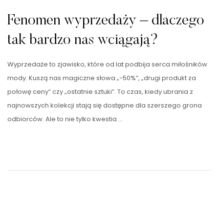
Fenomen wyprzedaży – dlaczego
tak bardzo nas wciągają?
Wyprzedaże to zjawisko, które od lat podbija serca miłośników
mody. Kuszą nas magiczne słowa „-50%”, „drugi produkt za
połowę ceny” czy „ostatnie sztuki”. To czas, kiedy ubrania z
najnowszych kolekcji stają się dostępne dla szerszego grona
odbiorców. Ale to nie tylko kwestia …