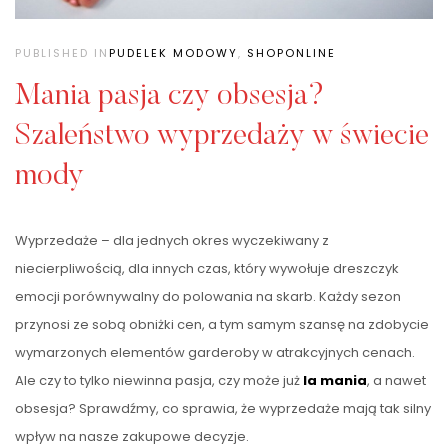
PUBLISHED IN
PUDELEK MODOWY
,
SHOPONLINE
Mania pasja czy obsesja?
Szaleństwo wyprzedaży w świecie
mody
Wyprzedaże – dla jednych okres wyczekiwany z
niecierpliwością, dla innych czas, który wywołuje dreszczyk
emocji porównywalny do polowania na skarb. Każdy sezon
przynosi ze sobą obniżki cen, a tym samym szansę na zdobycie
wymarzonych elementów garderoby w atrakcyjnych cenach.
Ale czy to tylko niewinna pasja, czy może już
la mania
, a nawet
obsesja? Sprawdźmy, co sprawia, że wyprzedaże mają tak silny
wpływ na nasze zakupowe decyzje.