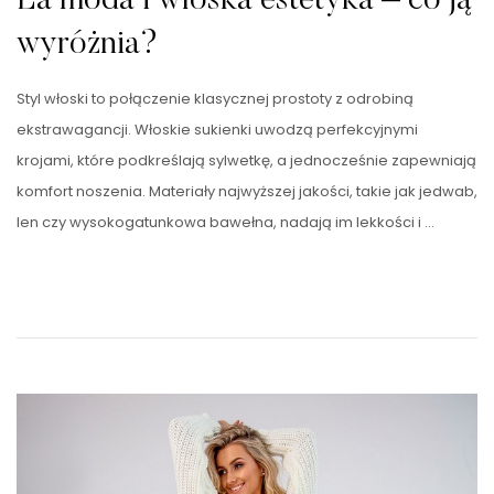
La moda i włoska estetyka – co ją
wyróżnia?
Styl włoski to połączenie klasycznej prostoty z odrobiną
ekstrawagancji. Włoskie sukienki uwodzą perfekcyjnymi
krojami, które podkreślają sylwetkę, a jednocześnie zapewniają
komfort noszenia. Materiały najwyższej jakości, takie jak jedwab,
len czy wysokogatunkowa bawełna, nadają im lekkości i …