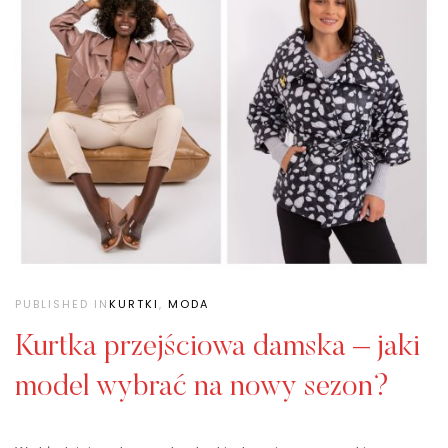
PUBLISHED IN
KURTKI
,
MODA
Kurtka przejściowa damska – jaki
model wybrać na nowy sezon?