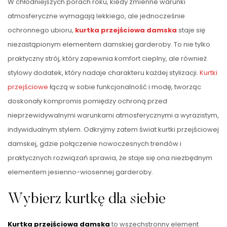
W chłodniejszych porach roku, kiedy zmienne warunki
atmosferyczne wymagają lekkiego, ale jednocześnie
ochronnego ubioru,
kurtka przejściowa damska
staje się
niezastąpionym elementem damskiej garderoby. To nie tylko
praktyczny strój, który zapewnia komfort cieplny, ale również
stylowy dodatek, który nadaje charakteru każdej stylizacji.
Kurtki
przejściowe
łączą w sobie funkcjonalność i modę, tworząc
doskonały kompromis pomiędzy ochroną przed
nieprzewidywalnymi warunkami atmosferycznymi a wyrazistym,
indywidualnym stylem. Odkryjmy zatem świat kurtki przejściowej
damskej, gdzie połączenie nowoczesnych trendów i
praktycznych rozwiązań sprawia, że staje się ona niezbędnym
elementem jesienno-wiosennej garderoby.
Wybierz kurtkę dla siebie
Kurtka przejściowa damska
to wszechstronny element