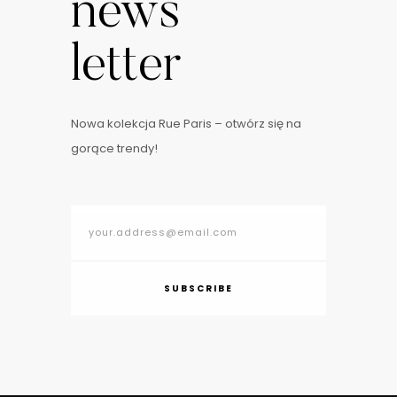
news
letter
Nowa kolekcja Rue Paris – otwórz się na
gorące trendy!
SUBSCRIBE