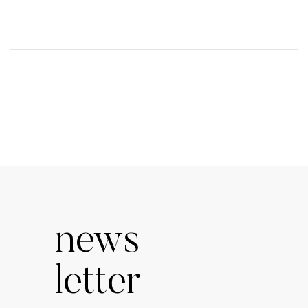
news
letter