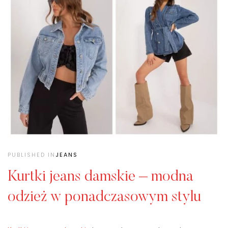
PUBLISHED IN
JEANS
Kurtki jeans damskie – modna
odzież w ponadczasowym stylu