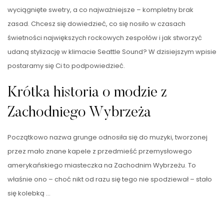
wyciągnięte swetry, a co najważniejsze – kompletny brak
zasad. Chcesz się dowiedzieć, co się nosiło w czasach
świetności największych rockowych zespołów i jak stworzyć
udaną stylizację w klimacie Seattle Sound? W dzisiejszym wpisie
postaramy się Ci to podpowiedzieć.
Krótka historia o modzie z
Zachodniego Wybrzeża
Początkowo nazwa grunge odnosiła się do muzyki, tworzonej
przez mało znane kapele z przedmieść przemysłowego
amerykańskiego miasteczka na Zachodnim Wybrzeżu. To
właśnie ono – choć nikt od razu się tego nie spodziewał – stało
się kolebką …