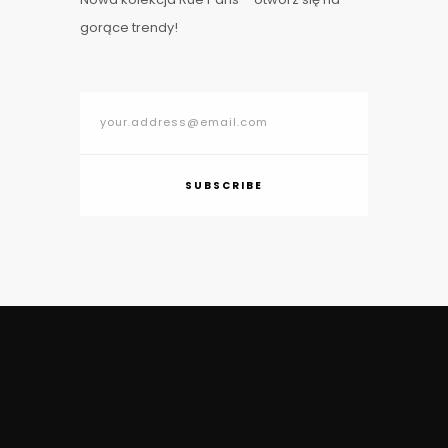
gorące trendy!
SUBSCRIBE