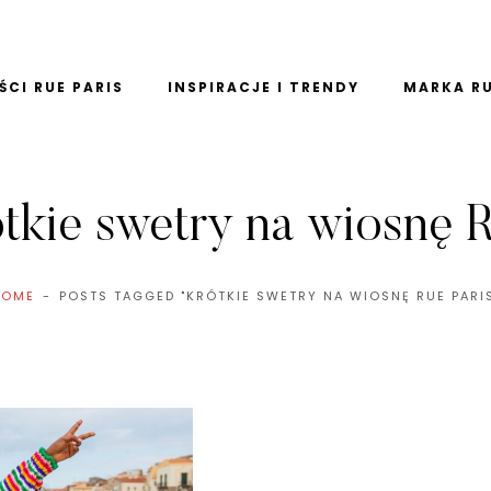
CI RUE PARIS
INSPIRACJE I TRENDY
MARKA RU
tkie swetry na wiosnę R
HOME
POSTS TAGGED "KRÓTKIE SWETRY NA WIOSNĘ RUE PARI