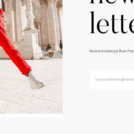
lett
Nowa kolekcja Rue Pari