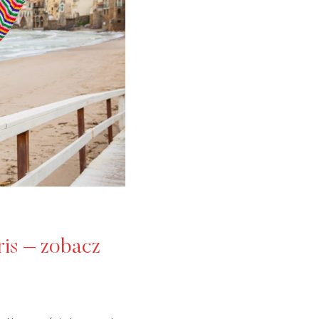
ris – zobacz