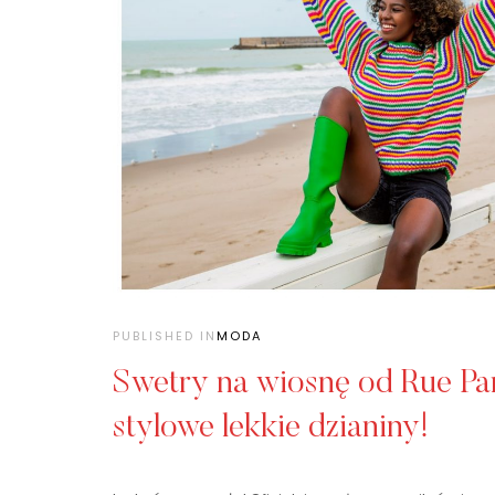
PUBLISHED IN
MODA
Swetry na wiosnę od Rue Pa
stylowe lekkie dzianiny!