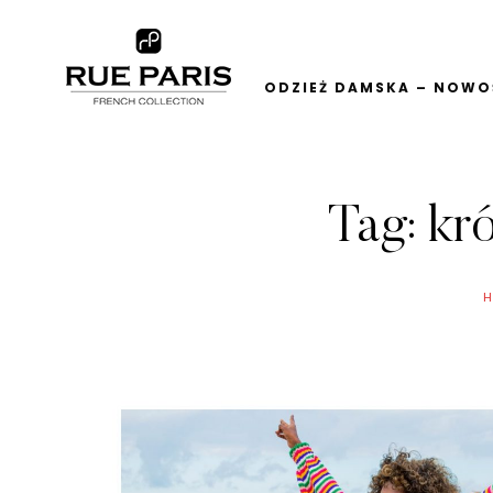
ODZIEŻ DAMSKA – NOWOŚ
Tag:
kró