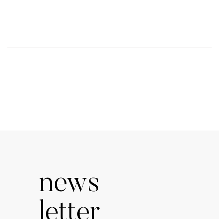
news
letter