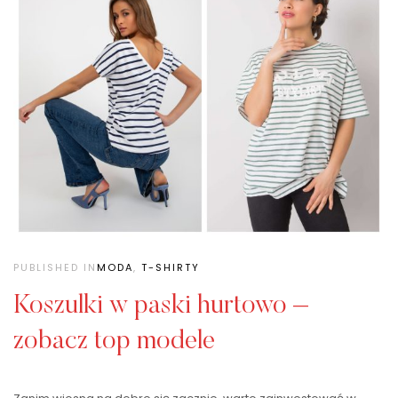
PUBLISHED IN
MODA
,
T-SHIRTY
Koszulki w paski hurtowo –
zobacz top modele