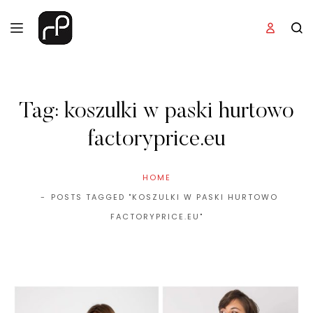
Tag:
koszulki w paski hurtowo
factoryprice.eu
HOME
POSTS TAGGED "KOSZULKI W PASKI HURTOWO
FACTORYPRICE.EU"