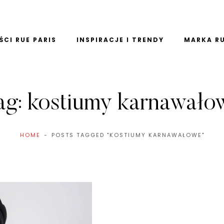
CI RUE PARIS
INSPIRACJE I TRENDY
MARKA RU
ag:
kostiumy karnawało
HOME
POSTS TAGGED "KOSTIUMY KARNAWAŁOWE"