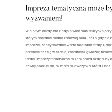
Impreza tematyczna może 
wyzwaniem!
Wie o tym każdy, kto kiedykolwiek musiał szybko przy
którym dostanie miano królowej balu.Jeśli nigdy nie b
imprezie, zdecydowanie warto nadrobić straty. Dzię
przeniesiesz się w czasie, zostaniesz gwiazdą film
fatale. Imprezy tematyczne to znakomita okazja, by 
chwilę poczuć się jak mała dziewczynka. Która z nas 