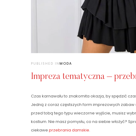
PUBLISHED IN
MODA
Impreza tematyczna – przeb
Czas karnawału to znakomita okazja, by spędzić cz
Jedną z coraz częstszych form imprezowych zabaw s
przed tobą tego typu wieczorne wyjście, musisz wyb
kostium. Nie masz pomysłu, co na siebie włożyć? Sp
ciekawe
przebrania damskie
.