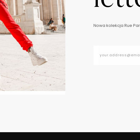
Nowa kolekcja Rue Pari