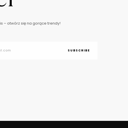
s – otwórz się na gorące trendy!
SUBSCRIBE