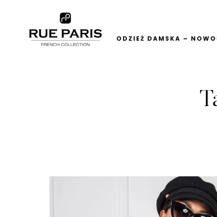
ODZIEŻ DAMSKA – NOWOŚ
T