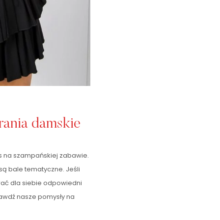
rania damskie
as na szampańskiej zabawie.
ą bale tematyczne. Jeśli
rać dla siebie odpowiedni
rawdź nasze pomysły na