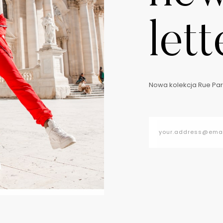
lett
Nowa kolekcja Rue Pari