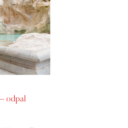
 – odpal