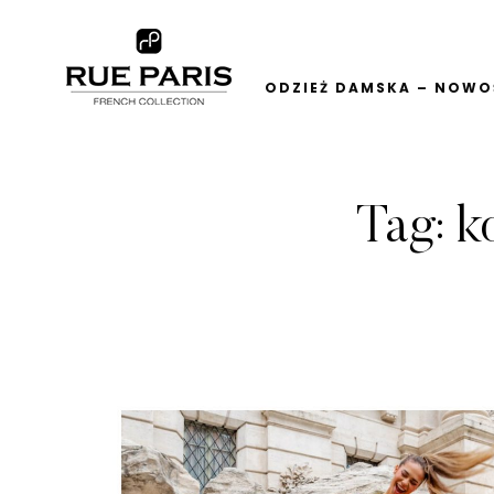
ODZIEŻ DAMSKA – NOWOŚ
Tag:
k