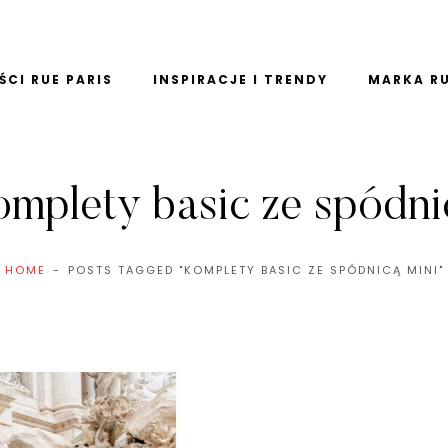
CI RUE PARIS
INSPIRACJE I TRENDY
MARKA RU
omplety basic ze spódni
HOME
POSTS TAGGED "KOMPLETY BASIC ZE SPÓDNICĄ MINI"