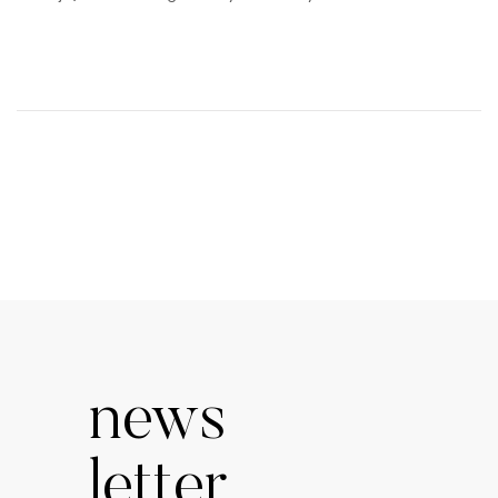
news
letter