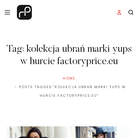
Tag:
kolekcja ubrań marki yups
w hurcie factoryprice.eu
HOME
POSTS TAGGED "KOLEKCJA UBRAŃ MARKI YUPS W
HURCIE FACTORYPRICE.EU"