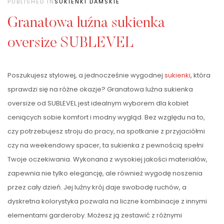
PUBLISHED IN
SUKIENKI DAMSKIE
Granatowa luźna sukienka
oversize SUBLEVEL
Poszukujesz stylowej, a jednocześnie wygodnej
sukienki
, która
sprawdzi się na różne okazje? Granatowa luźna sukienka
oversize od SUBLEVEL jest idealnym wyborem dla kobiet
ceniących sobie komfort i modny wygląd. Bez względu na to,
czy potrzebujesz stroju do pracy, na spotkanie z przyjaciółmi
czy na weekendowy spacer, ta sukienka z pewnością spełni
Twoje oczekiwania. Wykonana z wysokiej jakości materiałów,
zapewnia nie tylko elegancję, ale również wygodę noszenia
przez cały dzień. Jej luźny krój daje swobodę ruchów, a
dyskretna kolorystyka pozwala na liczne kombinacje z innymi
elementami garderoby. Możesz ją zestawić z różnymi