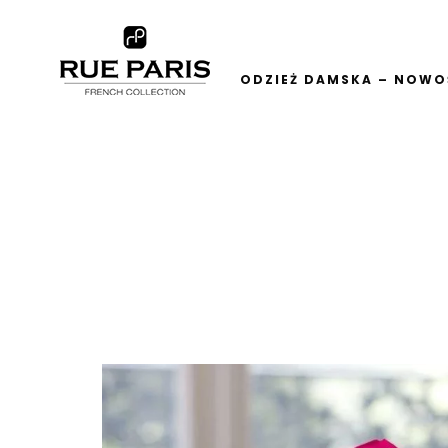
ODZIEŻ DAMSKA – NOWOŚ