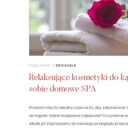
PUBLISHED IN
DROGERIA
Relaksujące kosmetyki do ką
sobie domowe SPA
Przełom roku to idealny czas na to, aby zafundować 
do kąpieli. Gdzie znajdziesz najlepsze? Oczywiście w
eButik.pl! Zapraszamy do naszego przeglądu propozy