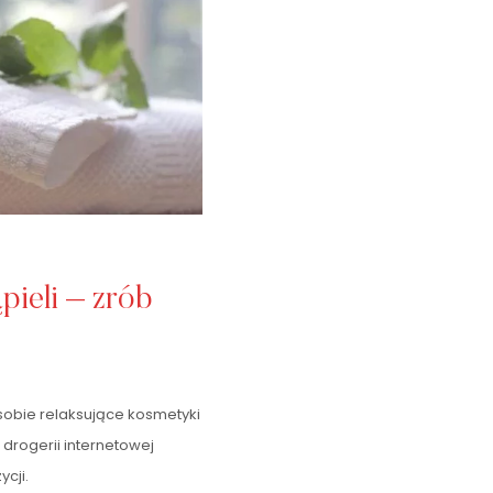
pieli – zrób
sobie relaksujące kosmetyki
 drogerii internetowej
cji.