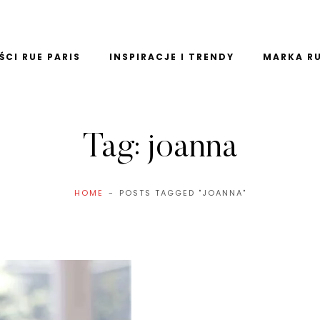
CI RUE PARIS
INSPIRACJE I TRENDY
MARKA RU
Tag:
joanna
HOME
POSTS TAGGED "JOANNA"