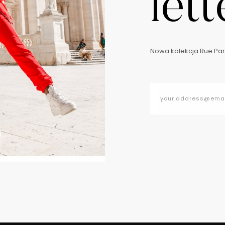
lett
Nowa kolekcja Rue Pari