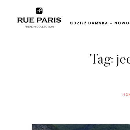
ODZIEŻ DAMSKA – NOWOŚ
Tag:
je
HO