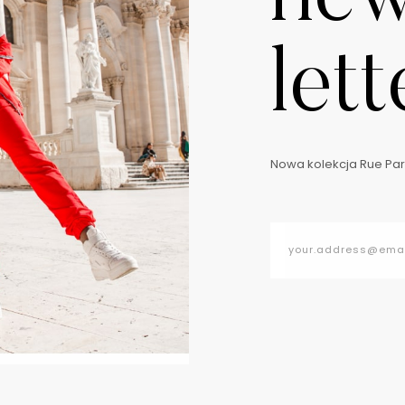
lett
Nowa kolekcja Rue Pari