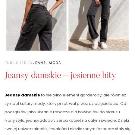
PUBLISHED IN
JEANS
,
MODA
Jeansy damskie – jesienne hity
Jeansy damskie
to nie tylko element garderoby, ale również
symbol kultury mody, który przetrwał przez dziesięciolecia. Od
początków jako ubranie robocze dla kowbojów do statusu
ikony stylu, jeansy zdobyły serca kobiet na całym świecie. Dzięki
swojej uniwersalności, trwałości i niezliczonym fasonom stały się