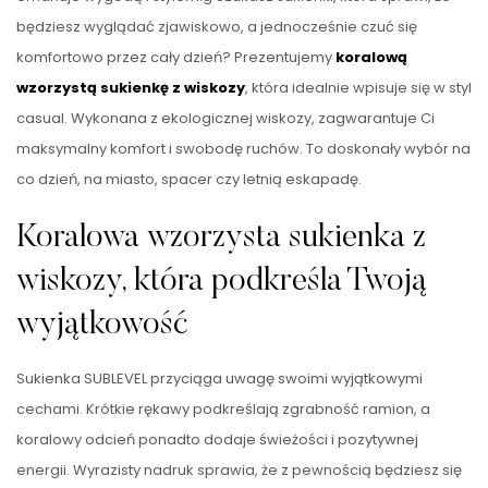
będziesz wyglądać zjawiskowo, a jednocześnie czuć się
komfortowo przez cały dzień? Prezentujemy
koralową
wzorzystą sukienkę z wiskozy
, która idealnie wpisuje się w styl
casual. Wykonana z ekologicznej wiskozy, zagwarantuje Ci
maksymalny komfort i swobodę ruchów. To doskonały wybór na
co dzień, na miasto, spacer czy letnią eskapadę.
Koralowa wzorzysta sukienka z
wiskozy, która podkreśla Twoją
wyjątkowość
Sukienka SUBLEVEL przyciąga uwagę swoimi wyjątkowymi
cechami. Krótkie rękawy podkreślają zgrabność ramion, a
koralowy odcień ponadto dodaje świeżości i pozytywnej
energii. Wyrazisty nadruk sprawia, że z pewnością będziesz się