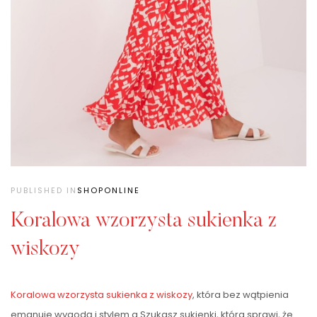
PUBLISHED IN
SHOPONLINE
Koralowa wzorzysta sukienka z
wiskozy
Koralowa wzorzysta sukienka z wiskozy
, która bez wątpienia
emanuje wygodą i stylem.g Szukasz sukienki, która sprawi, że