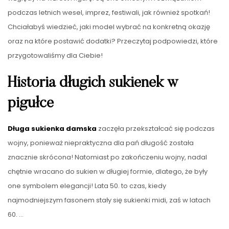
podczas letnich wesel, imprez, festiwali, jak również spotkań!
Chciałabyś wiedzieć, jaki model wybrać na konkretną okazję
oraz na które postawić dodatki? Przeczytaj podpowiedzi, które
przygotowaliśmy dla Ciebie!
Historia długich sukienek w
pigułce
Długa sukienka damska
zaczęła przekształcać się podczas
wojny, ponieważ niepraktyczna dla pań długość została
znacznie skrócona! Natomiast po zakończeniu wojny, nadal
chętnie wracano do sukien w długiej formie, dlatego, że były
one symbolem elegancji! Lata 50. to czas, kiedy
najmodniejszym fasonem stały się sukienki midi, zaś w latach
60. …