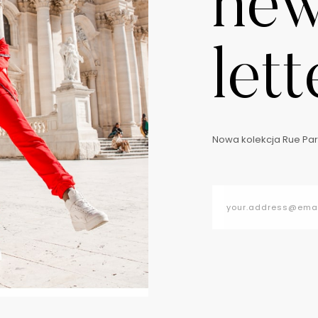
ne
lett
Nowa kolekcja Rue Pari