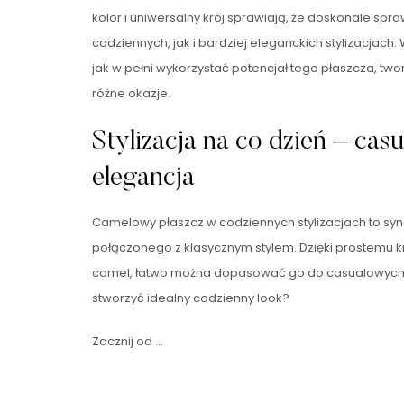
kolor i uniwersalny krój sprawiają, że doskonale spr
codziennych, jak i bardziej eleganckich stylizacjach
jak w pełni wykorzystać potencjał tego płaszcza, tw
różne okazje.
Stylizacja na co dzień – cas
elegancja
Camelowy płaszcz w codziennych stylizacjach to sy
połączonego z klasycznym stylem. Dzięki prostemu k
camel, łatwo można dopasować go do casualowych
stworzyć idealny codzienny look?
Zacznij od …