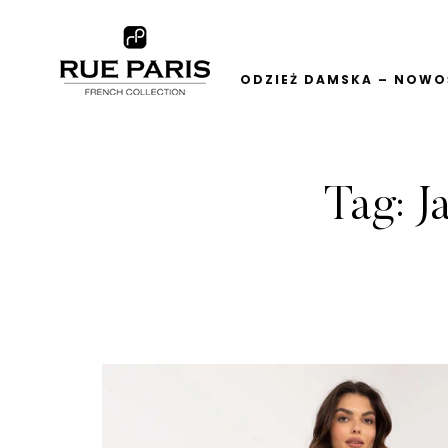
ODZIEŻ DAMSKA – NOWOŚ
Tag:
J