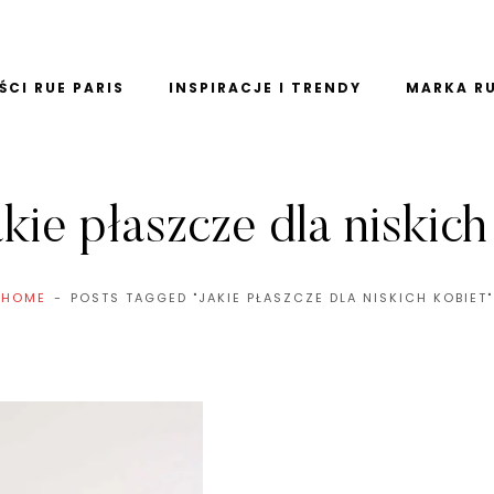
CI RUE PARIS
INSPIRACJE I TRENDY
MARKA RU
akie płaszcze dla niskich
HOME
POSTS TAGGED "JAKIE PŁASZCZE DLA NISKICH KOBIET"