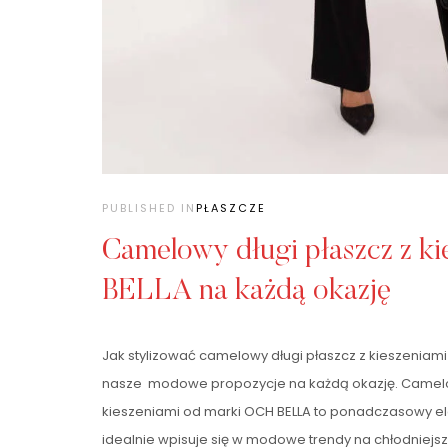
PUBLISHED IN
PŁASZCZE
Camelowy długi płaszcz z k
BELLA na każdą okazję
Jak stylizować camelowy długi płaszcz z kieszeniam
nasze modowe propozycje na każdą okazję. Camelow
kieszeniami od marki OCH BELLA to ponadczasowy el
idealnie wpisuje się w modowe trendy na chłodniejs